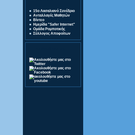
Σύνδεσμοι
15o Λασαλιανό Συνέδριο
Ανταλλαγές Μαθητών
Βίντεο
Ημερίδα "Safer Internet"
Ομάδα Ρομποτικής
Σύλλογος Αποφοίτων
Ακολουθήστε μας