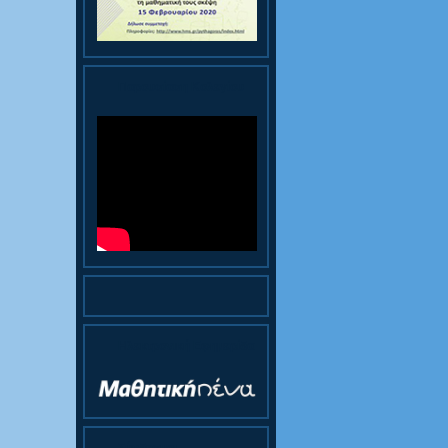
Παρουσίαση Κολεγίου
Ηλεκτρονική Εφημερίδα