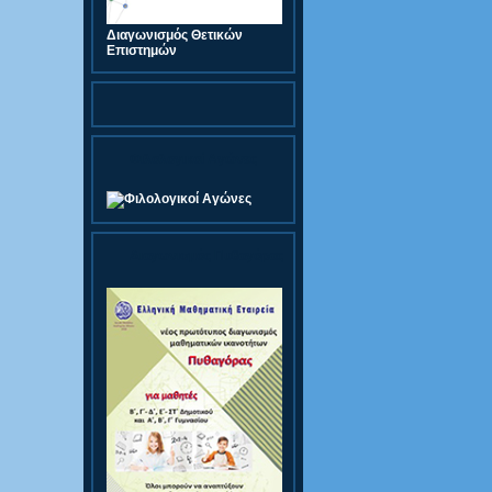
Διαγωνισμός Θετικών
Επιστημών
Φιλολογικοί Αγώνες
Διαγωνισμός Πυθαγόρας