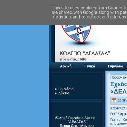
This site uses cookies from Google to 
are shared with Google along with per
statistics, and to detect and address
Αρχική
Γενικά
Γυμνάσιο
Παρασκευή
Αξιολόγηση Μονάδας
Σχεδό
Γυμνάσιο
«ΔΕΛ
Λύκειο
10:39 
Στοιχεία Σχολείου
Αποτελέσμ
Για άλλη μ
Ιδιωτικό Γυμνάσιο-Λύκειο
Για το Κο
"ΔΕΛΑΣΑΛ"
αποτελούν 
Πεύκα Θεσσαλονίκης