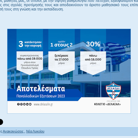
υς μαθητές μας, οι οποίοι, με την υψηλή βαθμολογία που πέτυχαν, εξασφαλίζουν κα
ς στις σχολές προτίμησής τους και αποδεικνύουν το άριστο μαθησιακό τους επίπ
ή τους στη γνώση και την εκπαίδευση.
ες
Ανακοινώσεις
,
Νέα Λυκείου