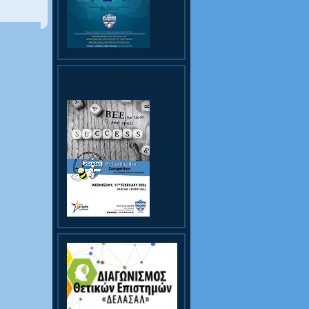
Spelling Bee