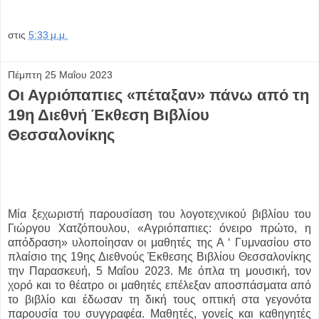
στις
5:33 μ.μ.
Πέμπτη 25 Μαΐου 2023
Οι Αγριόπαπιες «πέταξαν» πάνω από τη
19η Διεθνή Έκθεση Βιβλίου
Θεσσαλονίκης
Μία ξεχωριστή παρουσίαση του λογοτεχνικού βιβλίου του
Γιώργου Χατζόπουλου, «Αγριόπαπιες: όνειρο πρώτο, η
απόδραση» υλοποίησαν οι μαθητές της Α ‘ Γυμνασίου στο
πλαίσιο της 19ης Διεθνούς Έκθεσης Βιβλίου Θεσσαλονίκης
την Παρασκευή, 5 Μαΐου 2023. Με όπλα τη μουσική, τον
χορό και το θέατρο οι μαθητές επέλεξαν αποσπάσματα από
το βιβλίο και έδωσαν τη δική τους οπτική στα γεγονότα
παρουσία του συγγραφέα. Μαθητές, γονείς και καθηγητές