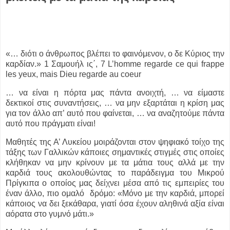
«… διότι ο άνθρωπος βλέπει το φαινόμενον, ο δε Κύριος την
καρδίαν.» 1 Σαμουήλ ις΄, 7 L’homme regarde ce qui frappe
les yeux, mais Dieu regarde au coeur
… να είναι η πόρτα μας πάντα ανοιχτή, … να είμαστε
δεκτικοί στις συναντήσεις, … να μην εξαρτάται η κρίση μας
για τον άλλο απ’ αυτό που φαίνεται, … να αναζητούμε πάντα
αυτό που πράγματι είναι!
Μαθητές της Α’ Λυκείου μοιράζονται στον ψηφιακό τοίχο της
τάξης των Γαλλικών κάποιες σημαντικές στιγμές στις οποίες
κλήθηκαν να μην κρίνουν με τα μάτια τους αλλά με την
καρδιά τους ακολουθώντας το παράδειγμα του Μικρού
Πρίγκιπα ο οποίος μας δείχνει μέσα από τις εμπειρίες του
έναν άλλο, πιο ομαλό δρόμο: «Μόνο με την καρδιά, μπορεί
κάποιος να δει ξεκάθαρα, γιατί όσα έχουν αληθινά αξία είναι
αόρατα στο γυμνό μάτι.»