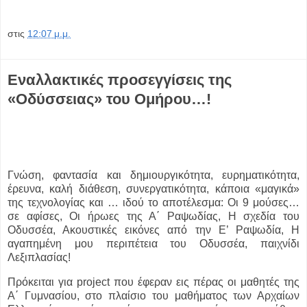
στις
12:07 μ.μ.
Εναλλακτικές προσεγγίσεις της
«Οδύσσειας» του Ομήρου…!
Γνώση, φαντασία και δημιουργικότητα, ευρηματικότητα,
έρευνα, καλή διάθεση, συνεργατικότητα, κάποια «μαγικά»
της τεχνολογίας και … ιδού το αποτέλεσμα: Οι 9 μούσες…
σε αφίσες, Οι ήρωες της Α΄ Ραψωδίας, H σχεδία του
Οδυσσέα, Ακουστικές εικόνες από την Ε’ Ραψωδία, Η
αγαπημένη μου περιπέτεια του Οδυσσέα, παιχνίδι
Λεξιπλασίας!
Πρόκειται για project που έφεραν εις πέρας οι μαθητές της
Α΄ Γυμνασίου, στο πλαίσιο του μαθήματος των Αρχαίων