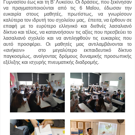
Γυμνασίου έως και τη Β’ Λυκείου. Οι δράσεις, που ξεκίνησαν
να πραγματοποιούνται από τις 6 Μαΐου, έδωσαν την
ευκαιρία στους μαθητές, πρωτίστως, να γνωρίσουν
καλύτερα τον ιδρυτή του σχολείου μας, έπειτα, να έρθουν σε
επαφή με το ευρύτερο ελληνικό και διεθνές λασαλιανό
δίκτυο και τέλος, να κατανοήσουν τις αξίες που πρεσβεύει το
λασαλιανό σχολείο και να αντιληφθούν τις ευκαιρίες που
αυτό προσφέρει. Οι μαθητές μας αντιλαμβάνονται το
«ανήκειν» στο μεγαλύτερο εκπαιδευτικό δίκτυο
παγκοσμίως, ανοίγοντας δρόμους δυναμικής προσωπικής
εξέλιξης και ισχυρής πνευματικής διαδρομής.