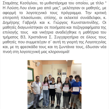
Σταμάτης Κεσόγλου, το μυθιστόρημα του οποίου, με τίτλο “
Η Λούση Λου είναι μια από μας”, μελέτησαν οι μαθητές, με
αφορμή το λογοτεχνικό τους πρόγραμμα. Την κριτική
επιτροπή πλαισίωναν, επίσης, οι εκλεκτοί συνάδελφοι, κ.
Δημήτρης Γαβριήλ και κ. Γιώργος Κωνσταντινίδης. Οι
μαθητές διαγωνίστηκαν σε ποιήματα και πεζογραφήματα της
επιλογής τους και νικήτρια αναδείχθηκε η μαθήτρια του
τμήματος Β3, Χριστιάννα Σ. Συγχαρητήρια σε όλους τους
μαθητές που συμμετείχαν σ΄ αυτή τη γιορτή της Λογοτεχνίας
και, με τη φρεσκάδα τους και τη ζωντάνια τους, έδωσαν νέα
πνοή στη λογοτεχνική μας κληρονομιά!