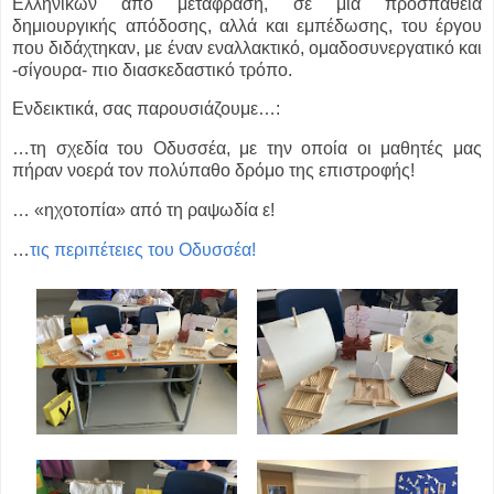
Ελληνικών από μετάφραση, σε μία προσπάθεια
δημιουργικής απόδοσης, αλλά και εμπέδωσης, του έργου
που διδάχτηκαν, με έναν εναλλακτικό, ομαδοσυνεργατικό και
-σίγουρα- πιο διασκεδαστικό τρόπο.
Ενδεικτικά, σας παρουσιάζουμε…:
…τη σχεδία του Οδυσσέα, με την οποία οι μαθητές μας
πήραν νοερά τον πολύπαθο δρόμο της επιστροφής!
… «ηχοτοπία» από τη ραψωδία ε!
…
τις περιπέτειες του Οδυσσέα!