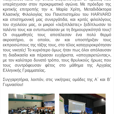
υπερίσχυσαν στον προκριματικό αγώνα. Με πρόεδρο της
κριτικής επιτροπής την κ. Μαρία Χρίτη, Μεταδιδάκτορα
Κλασικής Φιλολογίας του Πανεπιστημίου του HARVARD
και επιστημονική μας συνεργάτιδα, και κριτές φιλολόγους
του σχολείου μας, οι μικροί «λεξιπλάστες» ξεδίπλωσαν το
ταλέντο τους και εντυπωσίασαν με τη δημιουργικότητά τους!
Οι συμμαθητές τους αποτέλεσαν ένα πολύ θερμό
ακροατήριο, οι οποίοι, αν και υποστήριξαν τους
εκπροσώπους της τάξης τους, στο τέλος καταχειροκρότησαν
τους νικητές! Το κυριότερο όμως ήταν πως όλοι απόλαυσαν
τη διαδικασία και πέρασαν ευχάριστα, «αποχαιρετώντας»,
με τον καλύτερο δυνατό τρόπο, τους θρυλικούς ήρωες που
τους συντρόφευσαν φέτος στο μάθημα της Αρχαίας
Ελληνικής Γραμματείας.
Συγχαρητήρια, λοιπόν, στις νικήτριες ομάδες της Α΄ και Β΄
Γυμνασίου!