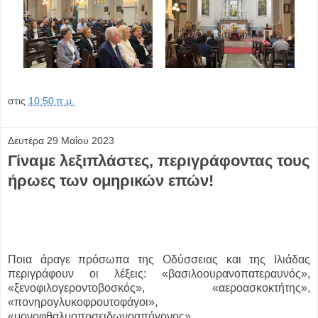
στις
10:50 π.μ.
Δευτέρα 29 Μαΐου 2023
Γίναμε λεξιπλάστες, περιγράφοντας τους
ήρωες των ομηρικών επών!
Ποια άραγε πρόσωπα της Οδύσσειας και της Ιλιάδας
περιγράφουν οι λέξεις: «βασιλοουρανοπατεραυνός»,
«ξενοφιλογεροντοβοσκός», «αεροασκοκτήτης»,
«πονηρογλυκοφρουτοφάγοι»,
«μονοφθαλμοποσειδωνοαπόγονος»,