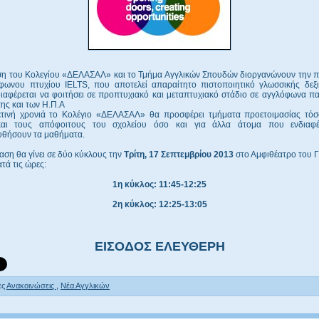
ση του Κολεγίου «ΔΕΛΑΣΑΛ» και το Τμήμα Αγγλικών Σπουδών διοργανώνουν την 
φωνου πτυχίου IELTS, που αποτελεί απαραίτητο πιστοποιητικό γλωσσικής δεξι
ιαφέρεται να φοιτήσει σε προπτυχιακό και μεταπτυχιακό στάδιο σε αγγλόφωνα π
ης και των Η.Π.Α
τινή χρονιά το Κολέγιο «ΔΕΛΑΣΑΛ» θα προσφέρει τμήματα προετοιμασίας τόσ
και τους απόφοιτους του σχολείου όσο και για άλλα άτομα που ενδιαφέ
θήσουν τα μαθήματα.
ση θα γίνει σε δύο κύκλους την
Τρίτη, 17 Σεπτεμβρίου 2013
στο Αμφιθέατρο του 
ατά τις ώρες:
1η κύκλος: 11:45-12:25
2η κύκλος: 12:25-13:05
ΕΙΣΟΔΟΣ ΕΛΕΥΘΕΡΗ
ες
Ανακοινώσεις
,
Νέα Αγγλικών