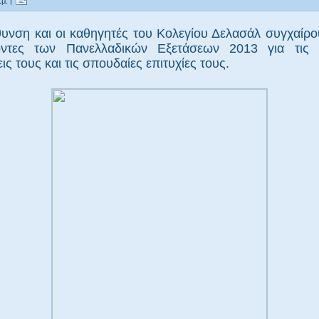
μ. |
θυνση και οι καθηγητές του Κολεγίου Δελασάλ συγχαίρο
όντες των Πανελλαδικών Εξετάσεων 2013 για τις
ις τους και τις σπουδαίες επιτυχίες τους.