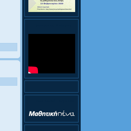
Παρουσίαση Κολεγίου
Ηλεκτρονική Εφημερίδα