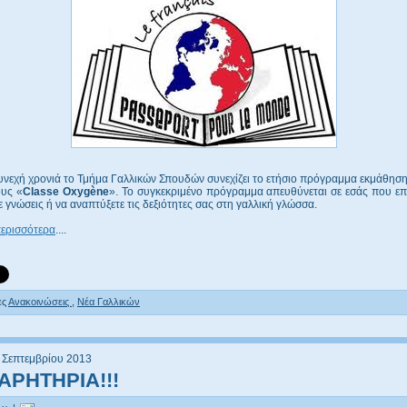
συνεχή χρονιά το Τμήμα Γαλλικών Σπουδών συνεχίζει το ετήσιο πρόγραμμα εκμάθησ
ους «
Classe Oxygène
». Το συγκεκριμένο πρόγραμμα απευθύνεται σε εσάς που επ
 γνώσεις ή να αναπτύξετε τις δεξιότητες σας στη γαλλική γλώσσα.
περισσότερα
....
ες
Ανακοινώσεις
,
Νέα Γαλλικών
 Σεπτεμβρίου 2013
ΑΡΗΤΗΡΙΑ!!!