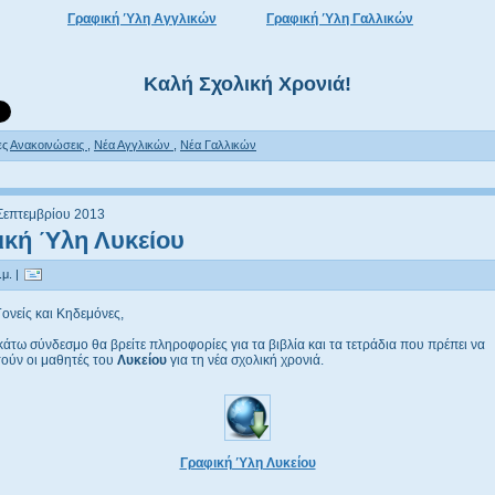
Γραφική Ύλη Αγγλικών
Γραφική Ύλη Γαλλικών
Καλή Σχολική Χρονιά!
ες
Ανακοινώσεις
,
Νέα Αγγλικών
,
Νέα Γαλλικών
 Σεπτεμβρίου 2013
ική Ύλη Λυκείου
μ. |
ονείς και Κηδεμόνες,
άτω σύνδεσμο θα βρείτε πληροφορίες για τα βιβλία και τα τετράδια που πρέπει να
ούν οι μαθητές του
Λυκείου
για τη νέα σχολική χρονιά.
Γραφική Ύλη Λυκείου