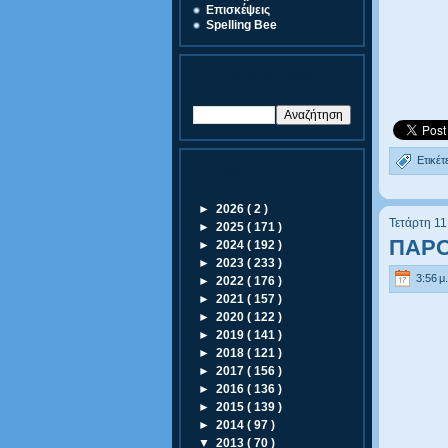
Eπισκέψεις
Spelling Bee
Αναζήτηση Άρθρων
Ετικέτ
Αρχειοθήκη
►
2026
( 2 )
Τετάρτη 1
►
2025
( 171 )
ΠΑΡΟ
►
2024
( 192 )
►
2023
( 233 )
3:56 μ.
►
2022
( 176 )
►
2021
( 157 )
►
2020
( 122 )
►
2019
( 141 )
►
2018
( 121 )
►
2017
( 156 )
►
2016
( 136 )
►
2015
( 139 )
►
2014
( 97 )
▼
2013
( 70 )