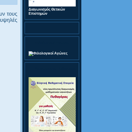
Διαγωνισμός Θετικών
υν τους
Επιστημών
 υψηλές
Φιλολογικοί Αγώνες
Διαγωνισμός Πυθαγόρας