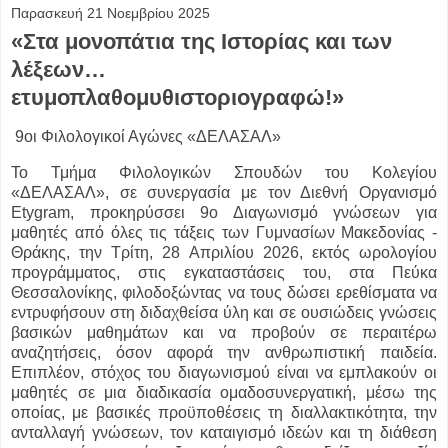
Παρασκευή 21 Νοεμβρίου 2025
«Στα μονοπάτια της Ιστορίας και των
λέξεων…
ετυμοπλαθομυθιστοριογραφώ!»
9οι Φιλολογικοί Αγώνες «ΔΕΛΑΣΑΛ»
Το Τμήμα Φιλολογικών Σπουδών του Κολεγίου
«ΔΕΛΑΣΑΛ», σε συνεργασία με τον Διεθνή Οργανισμό
Etygram, προκηρύσσει 9ο Διαγωνισμό γνώσεων για
μαθητές από όλες τις τάξεις των Γυμνασίων Μακεδονίας -
Θράκης, την Τρίτη, 28 Απριλίου 2026, εκτός ωρολογίου
προγράμματος, στις εγκαταστάσεις του, στα Πεύκα
Θεσσαλονίκης, φιλοδοξώντας να τους δώσει ερεθίσματα να
εντρυφήσουν στη διδαχθείσα ύλη και σε ουσιώδεις γνώσεις
βασικών μαθημάτων και να προβούν σε περαιτέρω
αναζητήσεις, όσον αφορά την ανθρωπιστική παιδεία.
Επιπλέον, στόχος του διαγωνισμού είναι να εμπλακούν οι
μαθητές σε μια διαδικασία ομαδοσυνεργατική, μέσω της
οποίας, με βασικές προϋποθέσεις τη διαλλακτικότητα, την
ανταλλαγή γνώσεων, τον καταιγισμό ιδεών και τη διάθεση