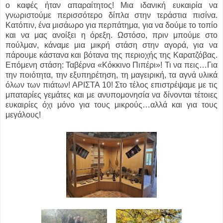
ο καφές ήταν απαραίτητος! Μια ιδανική ευκαιρία να
γνωριστούμε περισσότερο δίπλα στην τεράστια πισίνα.
Κατόπιν, ένα μισάωρο για περπάτημα, για να δούμε το τοπίο
και να μας ανοίξει η όρεξη. Ωστόσο, πριν μπούμε στο
πούλμαν, κάναμε μια μικρή στάση στην αγορά, για να
πάρουμε κάστανα και βότανα της περιοχής της Καρατζόβας.
Επόμενη στάση: Ταβέρνα «Κόκκινο Πιπέρι»! Τι να πεις…Για
την ποιότητα, την εξυπηρέτηση, τη μαγειρική, τα αγνά υλικά
όλων των πιάτων! ΑΡΙΣΤΑ 10! Στο τέλος επιστρέψαμε με τις
μπαταρίες γεμάτες και με ανυπομονησία να δίνονται τέτοιες
ευκαιρίες όχι μόνο για τους μικρούς…αλλά και για τους
μεγάλους!