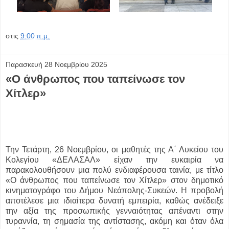
στις
9:00 π.μ.
Παρασκευή 28 Νοεμβρίου 2025
«Ο άνθρωπος που ταπείνωσε τον
Χίτλερ»
Την Τετάρτη, 26 Νοεμβρίου, οι μαθητές της Α΄ Λυκείου του
Κολεγίου «ΔΕΛΑΣΑΛ» είχαν την ευκαιρία να
παρακολουθήσουν μια πολύ ενδιαφέρουσα ταινία, με τίτλο
«Ο άνθρωπος που ταπείνωσε τον Χίτλερ» στον δημοτικό
κινηματογράφο του Δήμου Νεάπολης-Συκεών. Η προβολή
αποτέλεσε μια ιδιαίτερα δυνατή εμπειρία, καθώς ανέδειξε
την αξία της προσωπικής γενναιότητας απέναντι στην
τυραννία, τη σημασία της αντίστασης, ακόμη και όταν όλα