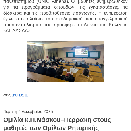
πανεπιστημίου (UNIC Athens). Οι μαθητές ενημερώθηκαν
για τα προγράμματα σπουδών, τις εγκαταστάσεις, τα
δίδακτρα και τις προϋποθέσεις εισαγωγής. Η ενημέρωση
έγινε στο πλαίσιο του ακαδημαϊκού και επαγγελματικού
προσανατολισμού που προσφέρει το Λύκειο του Κολεγίου
«ΔΕΛΑΣΑΛ».
στις
9:00 π.μ.
Πέμπτη 4 Δεκεμβρίου 2025
Ομιλία κ.Π.Νάσκου–Περράκη στους
μαθητές των Ομίλων Ρητορικής