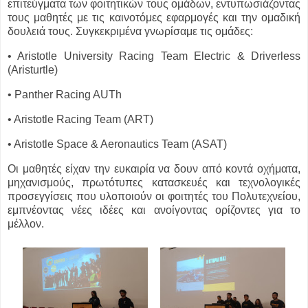
επιτεύγματα των φοιτητικών τους ομάδων, εντυπωσιάζοντας
τους μαθητές με τις καινοτόμες εφαρμογές και την ομαδική
δουλειά τους. Συγκεκριμένα γνωρίσαμε τις ομάδες:
• Aristotle University Racing Team Electric & Driverless
(Aristurtle)
• Panther Racing AUTh
• Aristotle Racing Team (ART)
• Aristotle Space & Aeronautics Team (ASAT)
Οι μαθητές είχαν την ευκαιρία να δουν από κοντά οχήματα,
μηχανισμούς, πρωτότυπες κατασκευές και τεχνολογικές
προσεγγίσεις που υλοποιούν οι φοιτητές του Πολυτεχνείου,
εμπνέοντας νέες ιδέες και ανοίγοντας ορίζοντες για το
μέλλον.