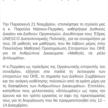
Την Παρασκευή 21 Νοεμβρίου, επισκέφτηκε το σχολείο μας
η κ. Παρούλα Νάσκου-Περράκη, καθηγήτρια Διεθνούς
Δικαίου και Διεθνών Οργανισμών, Διευθύντρια τους Έδρας
UNESCO Διαπολιτισμικής Πολιτικής, για να συνομιλήσει με
τους 26 μαθητές και μαθήτριες που θα λάβουν μέρος στην
Πανελλήνια Μαθητική Προσομοίωση Επιτροπών του ΟΗΕ
για τα Ανθρώπινα Δικαιώματα «Μαθητές σε ρόλο
Διπλωμάτη».
Η κ.Περράκη ως πρόεδρος της Οργανωτικής επιτροπής του
συνεδρίου, εξήγησε στα παιδιά τη λειτουργία των
επιτροπών του ΟΗΕ, τη σημασία των Διεθνών Συμβάσεων
και την ανάγκη υιοθέτησης πολιτικών από τα κράτη μέρη για
τη διασφάλιση των Ανθρωπίνων Δικαιωμάτων. Επιπλέον,
κατηύθυνε τους μελλοντικούς «διπλωμάτες» ως προς την
έρευνα και τον τρόπο εργασίας εν όψει της προετοιμασίας
τους για τη διοργάνωση που θα πραγματοποιηθεί στις 12 –
14 Δεκεμβρίου.