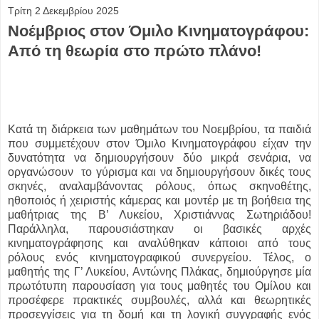
Τρίτη 2 Δεκεμβρίου 2025
Νοέμβριος στον Όμιλο Κινηματογράφου:
Από τη θεωρία στο πρώτο πλάνο!
Κατά τη διάρκεια των μαθημάτων του Νοεμβρίου, τα παιδιά
που συμμετέχουν στον Όμιλο Κινηματογράφου είχαν την
δυνατότητα να δημιουργήσουν δύο μικρά σενάρια, να
οργανώσουν το γύρισμα και να δημιουργήσουν δικές τους
σκηνές, αναλαμβάνοντας ρόλους, όπως σκηνοθέτης,
ηθοποιός ή χειριστής κάμερας και μοντέρ με τη βοήθεια της
μαθήτριας της Β’ Λυκείου, Χριστιάννας Σωτηριάδου!
Παράλληλα, παρουσιάστηκαν οι βασικές αρχές
κινηματογράφησης και αναλύθηκαν κάποιοι από τους
ρόλους ενός κινηματογραφικού συνεργείου. Τέλος, ο
μαθητής της Γ’ Λυκείου, Αντώνης Πλάκας, δημιούργησε μία
πρωτότυπη παρουσίαση για τους μαθητές του Ομίλου και
προσέφερε πρακτικές συμβουλές, αλλά και θεωρητικές
προσεγγίσεις για τη δομή και τη λογική συγγραφής ενός