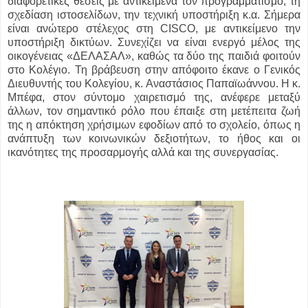
διαφορετικές θέσεις με αντικείμενα τον προγραμματισμό, τη
σχεδίαση ιστοσελίδων, την τεχνική υποστήριξη κ.α. Σήμερα
είναι ανώτερο στέλεχος στη CISCO, με αντικείμενο την
υποστήριξη δικτύων. Συνεχίζει να είναι ενεργό μέλος της
οικογένειας «ΔΕΛΑΣΑΛ», καθώς τα δύο της παιδιά φοιτούν
στο Κολέγιο. Τη βράβευση στην απόφοιτο έκανε ο Γενικός
Διευθυντής του Κολεγίου, κ. Αναστάσιος Παπαϊωάννου. Η κ.
Μπέφα, στον σύντομο χαιρετισμό της, ανέφερε μεταξύ
άλλων, τον σημαντικό ρόλο που έπαιξε στη μετέπειτα ζωή
της η απόκτηση χρήσιμων εφοδίων από το σχολείο, όπως η
ανάπτυξη των κοινωνικών δεξιοτήτων, το ήθος και οι
ικανότητες της προσαρμογής αλλά και της συνεργασίας.