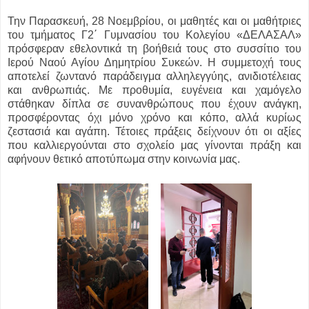
Την Παρασκευή, 28 Νοεμβρίου, οι μαθητές και οι μαθήτριες
του τμήματος Γ2΄ Γυμνασίου του Κολεγίου «ΔΕΛΑΣΑΛ»
πρόσφεραν εθελοντικά τη βοήθειά τους στο συσσίτιο του
Ιερού Ναού Αγίου Δημητρίου Συκεών. Η συμμετοχή τους
αποτελεί ζωντανό παράδειγμα αλληλεγγύης, ανιδιοτέλειας
και ανθρωπιάς. Με προθυμία, ευγένεια και χαμόγελο
στάθηκαν δίπλα σε συνανθρώπους που έχουν ανάγκη,
προσφέροντας όχι μόνο χρόνο και κόπο, αλλά κυρίως
ζεστασιά και αγάπη. Τέτοιες πράξεις δείχνουν ότι οι αξίες
που καλλιεργούνται στο σχολείο μας γίνονται πράξη και
αφήνουν θετικό αποτύπωμα στην κοινωνία μας.