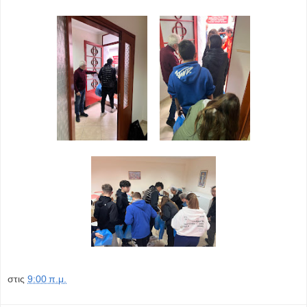
στις
9:00 π.μ.