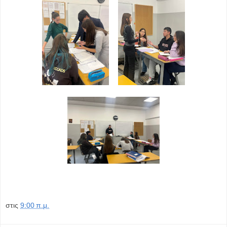
στις
9:00 π.μ.