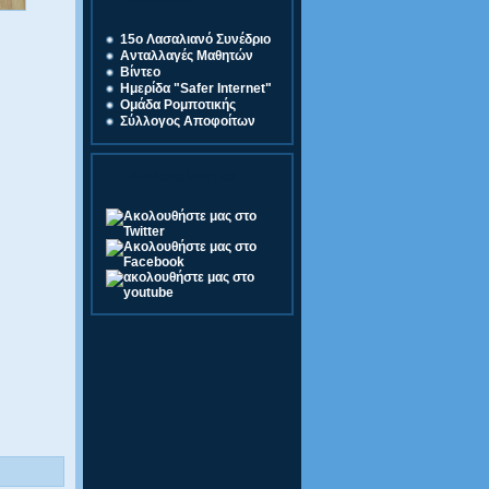
Σύνδεσμοι
15o Λασαλιανό Συνέδριο
Ανταλλαγές Μαθητών
Βίντεο
Ημερίδα "Safer Internet"
Ομάδα Ρομποτικής
Σύλλογος Αποφοίτων
Ακολουθήστε μας