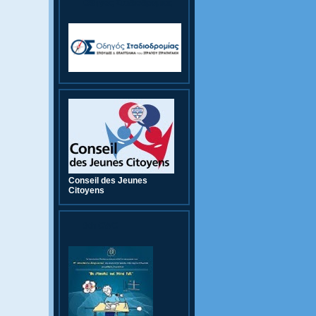
Οδηγός Σταδιοδρομίας
Conseil des Jeunes
Citoyens
9th CWC