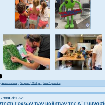
ες
Ανακοινώσεις
,
Βιωματική Μάθηση
,
Νέα Γυμνασίου
5 Σεπτεμβρίου 2023
τηση Γονέων των μαθητών της Α΄ Γυμνασί