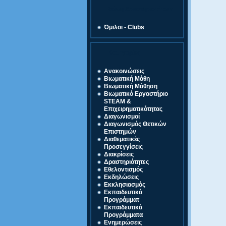
Ζώνη Δραστηριοτήτων
Όμιλοι - Clubs
Κατηγορίες
Ανακοινώσεις
Βιωματική Μάθη
Βιωματική Μάθηση
Βιωματικό Εργαστήριο
STEAM &
Επιχειρηματικότητας
Διαγωνισμοί
Διαγωνισμός Θετικών
Επιστημών
Διαθεματικές
Προσεγγίσεις
Διακρίσεις
Δραστηριότητες
Εθελοντισμός
Εκδηλώσεις
Εκκλησιασμός
Εκπαιδευτικά
Προγράμματ
Εκπαιδευτικά
Προγράμματα
Ενημερώσεις