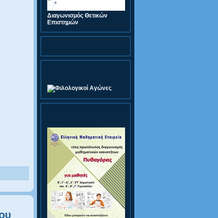
Διαγωνισμός Θετικών
Επιστημών
Φιλολογικοί Αγώνες
Διαγωνισμός Πυθαγόρας
ου