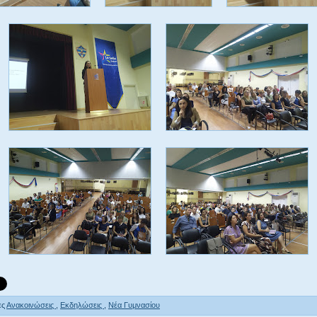
ες
Ανακοινώσεις
,
Εκδηλώσεις
,
Νέα Γυμνασίου