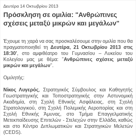
Δευτέρα 14 Οκτωβρίου 2013
Πρόσκληση σε ομιλία: "Ανθρώπινες
σχέσεις μεταξύ μικρών και μεγάλων"
Έχουμε τη χαρά να σας προσκαλέσουμε στην ομιλία που θα
πραγματοποιηθεί τη
Δευτέρα, 21 Οκτωβρίου 2013 στις
18:30'
, στο αμφιθέατρο του Γυμνασίου – Λυκείου του
Κολεγίου μας με θέμα: "
Ανθρώπινες σχέσεις μεταξύ
μικρών και μεγάλων
".
Ομιλητής:
Νίκος Λυγερός
, Στρατηγικός Σύμβουλος και Καθηγητής
Γεωστρατηγικής και Τοποστρατηγικής στην Αστυνομική
Ακαδημία, στη Σχολή Εθνικής Ασφάλειας, στη Σχολή
Στρατολογικού, στη Σχολή Πολεμικής Αεροπορίας και στη
Σχολή Εθνικής Άμυνας, στο Τμήμα Επαγγελματικής
Μετεκπαίδευσης Επιτελών - Στελεχών στην Ελλάδα, καθώς
και στο Κέντρο Διπλωματικών και Στρατηγικών Μελετών
(CEDS).