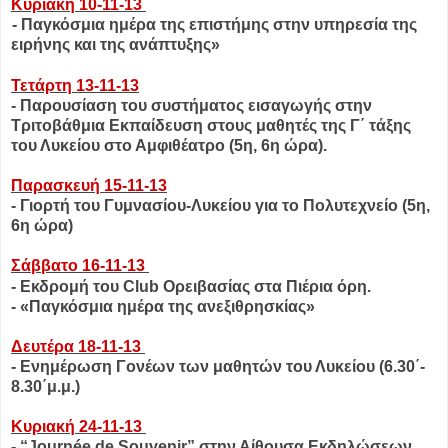
Κυριακή 10-11-13
 - Παγκόσμια ημέρα της επιστήμης στην υπηρεσία της
ειρήνης και της ανάπτυξης»
Τετάρτη 13-11-13
- Παρουσίαση του συστήματος εισαγωγής στην
Τριτοβάθμια Εκπαίδευση στους μαθητές της Γ΄ τάξης
του Λυκείου στο Αμφιθέατρο (5η, 6η ώρα).
Παρασκευή 15-11-13
-
Γιορτή του Γυμνασίου-Λυκείου για το Πολυτεχνείο (5η,
6η ώρα)
Σάββατο 16-11-13
- Εκδρομή του Club Ορειβασίας στα Πιέρια όρη.
- «Παγκόσμια ημέρα της ανεξιθρησκίας»
Δευτέρα 18-11-13
- Ενημέρωση Γονέων των μαθητών του Λυκείου (6.30΄-
8.30΄μ.μ.)
Κυριακή 24-11-13
- “Journée de Souvenir” στην Αίθουσα Εκδηλώσεων