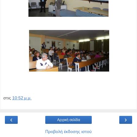
στις
10:52 μ.μ.
‹
›
Αρχική σελίδα
Προβολή έκδοσης ιστού