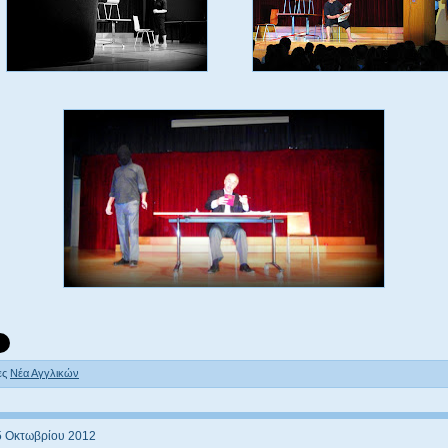
ες
Νέα Αγγλικών
5 Οκτωβρίου 2012