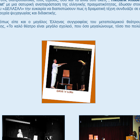
st
” με μια σατυρική αναπαράσταση της ελληνικής πραγματικότητας, έδωσαν στο
υ «ΔΕΛΑΣΑΛ» την ευκαιρία να διαπιστώσουν πως η δραματική τέχνη συνδυάζει σε ό
οιχεία ψυχαγωγίας και διδακτικής.
 όπως είπε και ο μεγάλος Έλληνας συγγραφέας του μεταπολεμικού θεάτρου
ης, «Το καλό θέατρο είναι μεγάλο σχολειό, που όσο μεγαλώνουμε, τόσο πιο πολύ