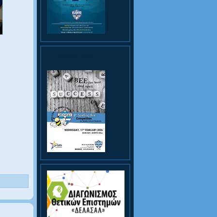
Spelling Bee