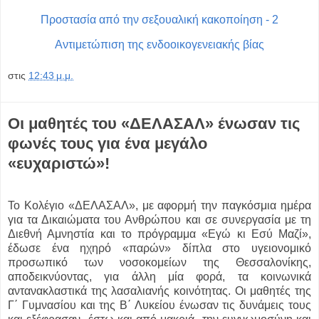
Προστασία από την σεξουαλική κακοποίηση - 2
Αντιμετώπιση της ενδοοικογενειακής βίας
στις
12:43 μ.μ.
Οι μαθητές του «ΔΕΛΑΣΑΛ» ένωσαν τις
φωνές τους για ένα μεγάλο
«ευχαριστώ»!
Το Κολέγιο «ΔΕΛΑΣΑΛ», με αφορμή την παγκόσμια ημέρα
για τα Δικαιώματα του Ανθρώπου και σε συνεργασία με τη
Διεθνή Αμνηστία και το πρόγραμμα «Εγώ κι Εσύ Μαζί»,
έδωσε ένα ηχηρό «παρών» δίπλα στο υγειονομικό
προσωπικό των νοσοκομείων της Θεσσαλονίκης,
αποδεικνύοντας, για άλλη μία φορά, τα κοινωνικά
αντανακλαστικά της λασαλιανής κοινότητας. Οι μαθητές της
Γ΄ Γυμνασίου και της Β΄ Λυκείου ένωσαν τις δυνάμεις τους