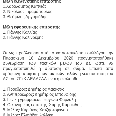
Μέλη εξελεγκτικής επιτροπής
1.Χαράλαμπος Καπνιάς
2. Νικόλαος Τιμαμόπουλος
3. Θεόφιλος Αργυριάδης
Μέλη εφορευτικής επιτροπής
1. Γιάννης Καλλίας
2. Γιάννης Καλινδέρης
Όπως προβλέπεται από το καταστατικό του συλλόγου την
Παρασκευή 18 Δεκεμβρίου 2020 πραγματοποιήθηκε
συνεδρίαση των τακτικών μελών του ΔΣ ώστε να
πραγματοποιηθεί η σύσταση σε σώμα. Έπειτα από
ομόφωνη απόφαση των τακτικών μελών η νέα σύσταση του
ΔΣ του ΣΓκΚ ΔΕΛΑΣΑΛ είναι η ακόλουθη:
1. Πρόεδρος: Δημήτριος Λακασάς
2. Αντιπρόεδρος: Δημήτριος Μπουφίδης
3. Γενική γραμματέας: Ευγενία Φαρλαλή
4. Οικονομικός επόπτης: Χαρης Καρακίδης
5. Μέλος: Κυριάκος Χατζηστεφάνου
6. Μέλος: Ελισάβετ Καλίγκα