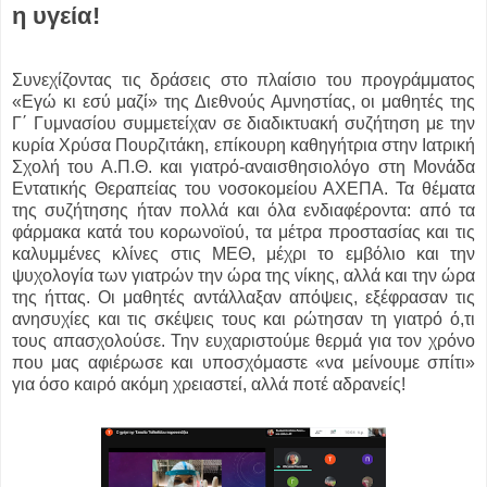
η υγεία!
Συνεχίζοντας τις δράσεις στο πλαίσιο του προγράμματος
«Εγώ κι εσύ μαζί» της Διεθνούς Αμνηστίας, οι μαθητές της
Γ΄ Γυμνασίου συμμετείχαν σε διαδικτυακή συζήτηση με την
κυρία Χρύσα Πουρζιτάκη, επίκουρη καθηγήτρια στην Ιατρική
Σχολή του Α.Π.Θ. και γιατρό-αναισθησιολόγο στη Μονάδα
Εντατικής Θεραπείας του νοσοκομείου ΑΧΕΠΑ. Τα θέματα
της συζήτησης ήταν πολλά και όλα ενδιαφέροντα: από τα
φάρμακα κατά του κορωνοϊού, τα μέτρα προστασίας και τις
καλυμμένες κλίνες στις ΜΕΘ, μέχρι το εμβόλιο και την
ψυχολογία των γιατρών την ώρα της νίκης, αλλά και την ώρα
της ήττας. Οι μαθητές αντάλλαξαν απόψεις, εξέφρασαν τις
ανησυχίες και τις σκέψεις τους και ρώτησαν τη γιατρό ό,τι
τους απασχολούσε. Την ευχαριστούμε θερμά για τον χρόνο
που μας αφιέρωσε και υποσχόμαστε «να μείνουμε σπίτι»
για όσο καιρό ακόμη χρειαστεί, αλλά ποτέ αδρανείς!