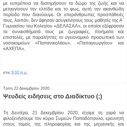
με ευπρέπεια να διατηρήσουν το δώρο της ζωής και να
μεταγγίσουν την ελπίδα και το φως, αυτή την ακανθώδη
περίοδο που διανύουμε. Οι υπεράνθρωπες προσπάθειές
τους, λοιπόν, δεν άφησαν ασυγκίνητους τους μαθητές της Α΄
Γυμνασίου του Κολεγίου «ΔΕΛΑΣΑΛ», οι οποίοι εξέφρασαν
τα συναισθήματά τους με ζωγραφιές, ποιήματα και
επιστολές, με παραλήπτες το υγειονομικό προσωπικό των
νοσοκομείων «Παπανικολάου», «Παπαγεωργίου» και
«ΑΧΕΠΑ».
στις
9:02 π.μ.
Τρίτη 22 Δεκεμβρίου 2020
Ψευδείς ειδήσεις στο Διαδίκτυο (;)
Τη Δευτέρα, 21 Δεκεμβρίου 2020, είχαμε τη χαρά να
φιλοξενήσουμε τον κύριο Συμεών Παπαδόπουλο, ερευνητή
στους τομείς της πληροφορίας και της μηχανικής και