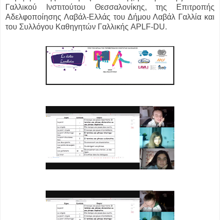
Γαλλικού Ινστιτούτου Θεσσαλονίκης, της Επιτροπής
Αδελφοποίησης Λαβάλ-Ελλάς του Δήμου Λαβάλ Γαλλία και
του Συλλόγου Καθηγητών Γαλλικής APLF-DU.