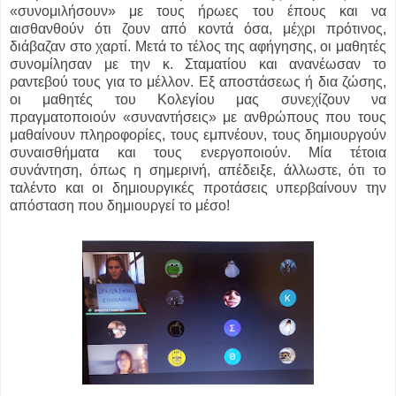
«συνομιλήσουν» με τους ήρωες του έπους και να
αισθανθούν ότι ζουν από κοντά όσα, μέχρι πρότινος,
διάβαζαν στο χαρτί. Μετά το τέλος της αφήγησης, οι μαθητές
συνομίλησαν με την κ. Σταματίου και ανανέωσαν το
ραντεβού τους για το μέλλον. Εξ αποστάσεως ή δια ζώσης,
οι μαθητές του Κολεγίου μας συνεχίζουν να
πραγματοποιούν «συναντήσεις» με ανθρώπους που τους
μαθαίνουν πληροφορίες, τους εμπνέουν, τους δημιουργούν
συναισθήματα και τους ενεργοποιούν. Μία τέτοια
συνάντηση, όπως η σημερινή, απέδειξε, άλλωστε, ότι το
ταλέντο και οι δημιουργικές προτάσεις υπερβαίνουν την
απόσταση που δημιουργεί το μέσο!