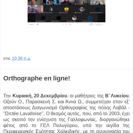
στις
10:38 π.μ.
Orthographe en ligne!
Την
Κυριακή, 20 Δεκεμβρίου
, οι μαθήτριες της
Β’ Λυκείου
,
Οζούν O., Παρασκευή Σ. και Άννα Ω., συμμετείχαν στον εξ’
αποστάσεως Διαγωνισμό Ορθογραφίας της πόλης Λαβάλ -
"Dictée Lavalloise". Ο θεσμός αυτός, που, από το 2003, έχει
ως σκοπό την ενίσχυση της Γαλλοφωνίας, διοργανώθηκε
φέτος από το ΓΕΛ Πολυγύρου, υπό την αιγίδα της
Περιφερειακής Ενότητας Χαλκιδικής, με τη συνεργασία του