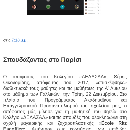
στις
7:18 μ.μ.
Σπουδάζοντας στο Παρίσι
Ο απόφοιτος του Κολεγίου «ΔΕΛΑΣΑΛ», Θέμης
Οικονομίδης, απόφοιτος του 2017, «επισκέφθηκε»
διαδικτυακά τους μαθητές και τις μαθήτριες της Α’ Λυκείου
στο μάθημα των Γαλλικών, την Τρίτη, 22 Δεκεμβρίου. Στο
πλαίσιο του Προγράμματος Ακαδημαϊκού και
Επαγγελματικού Προσανατολισμού του σχολείου μας, ο
απόφοιτος μάς μίλησε για τη μαθητική του θητεία στο
Κολέγιο «ΔΕΛΑΣΑΛ» και τις σπουδές που ολοκληρώνει στη
σχολή μαγειρικής και ζαχαροπλαστικής «
École Ritz
Escoffier
». Απάντησε στις ερωτήσεις των παιδιών,