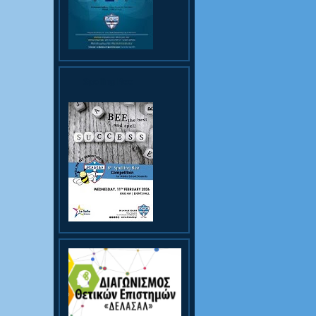
Spelling Bee