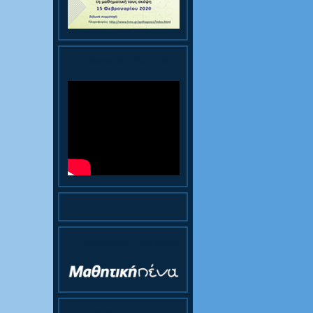
Παρουσίαση Κολεγίου
Ηλεκτρονική Εφημερίδα