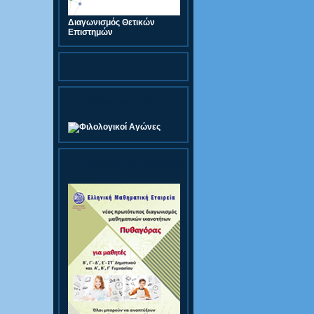
Διαγωνισμός Θετικών
Επιστημών
Φιλολογικοί Αγώνες
Διαγωνισμός Πυθαγόρας