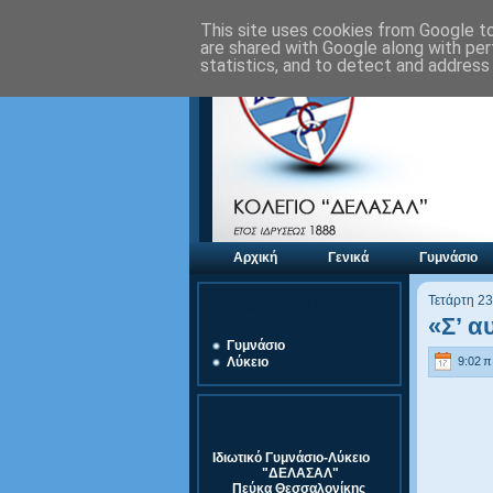
This site uses cookies from Google to 
are shared with Google along with per
statistics, and to detect and address
Αρχική
Γενικά
Γυμνάσιο
Τετάρτη 2
Αξιολόγηση Μονάδας
«Σ’ α
Γυμνάσιο
9:02 π.
Λύκειο
Στοιχεία Σχολείου
Ιδιωτικό Γυμνάσιο-Λύκειο
"ΔΕΛΑΣΑΛ"
Πεύκα Θεσσαλονίκης