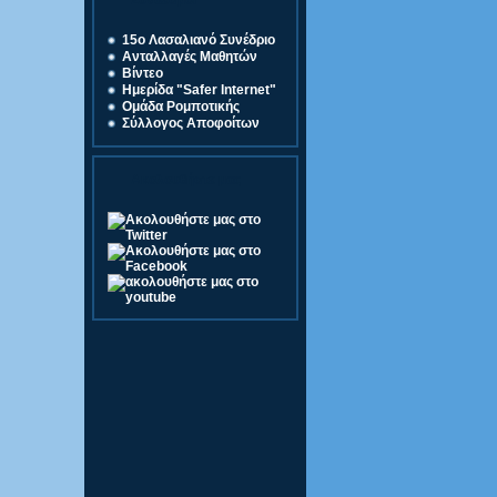
Σύνδεσμοι
15o Λασαλιανό Συνέδριο
Ανταλλαγές Μαθητών
Βίντεο
Ημερίδα "Safer Internet"
Ομάδα Ρομποτικής
Σύλλογος Αποφοίτων
Ακολουθήστε μας