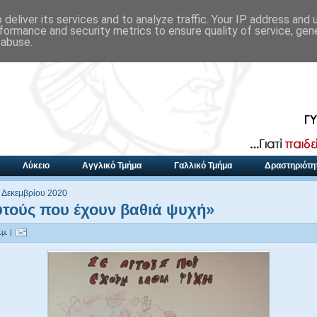
deliver its services and to analyze traffic. Your IP address and
formance and security metrics to ensure quality of service, ge
 abuse.
Λύκειο
Αγγλικό Τμήμα
Γαλλικό Τμήμα
Δραστηριότη
3 Δεκεμβρίου 2020
υτούς που έχουν βαθιά ψυχή»
μ. |