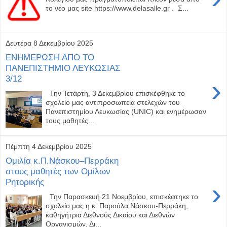
το νέο μας site https://www.delasalle.gr . Σ...
Δευτέρα 8 Δεκεμβρίου 2025
ΕΝΗΜΕΡΩΣΗ ΑΠΟ ΤΟ
ΠΑΝΕΠΙΣΤΗΜΙΟ ΛΕΥΚΩΣΙΑΣ
3/12
›
Την Τετάρτη, 3 Δεκεμβρίου επισκέφθηκε το
σχολείο μας αντιπροσωπεία στελεχών του
Πανεπιστημίου Λευκωσίας (UNIC) και ενημέρωσαν
τους μαθητές...
Πέμπτη 4 Δεκεμβρίου 2025
Ομιλία κ.Π.Νάσκου–Περράκη
στους μαθητές των Ομίλων
Ρητορικής
›
Την Παρασκευή 21 Νοεμβρίου, επισκέφτηκε το
σχολείο μας η κ. Παρούλα Νάσκου-Περράκη,
καθηγήτρια Διεθνούς Δικαίου και Διεθνών
Οργανισμών, Δι...