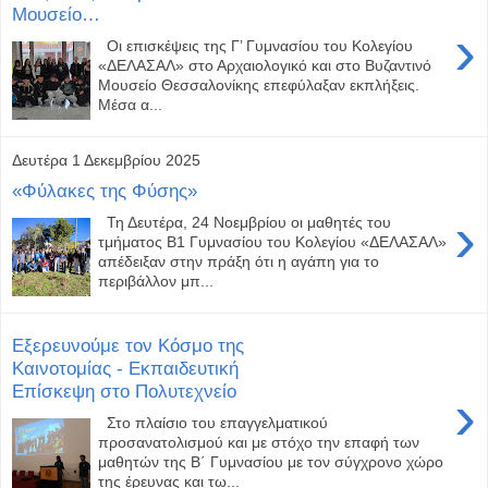
Μουσείο…
›
Οι επισκέψεις της Γ’ Γυμνασίου του Κολεγίου
«ΔΕΛΑΣΑΛ» στο Αρχαιολογικό και στο Βυζαντινό
Μουσείο Θεσσαλονίκης επεφύλαξαν εκπλήξεις.
Μέσα α...
Δευτέρα 1 Δεκεμβρίου 2025
«Φύλακες της Φύσης»
›
Τη Δευτέρα, 24 Νοεμβρίου οι μαθητές του
τμήματος Β1 Γυμνασίου του Κολεγίου «ΔΕΛΑΣΑΛ»
απέδειξαν στην πράξη ότι η αγάπη για το
περιβάλλον μπ...
Εξερευνούμε τον Κόσμο της
Καινοτομίας - Εκπαιδευτική
Επίσκεψη στο Πολυτεχνείο
›
Στο πλαίσιο του επαγγελματικού
προσανατολισμού και με στόχο την επαφή των
μαθητών της Β΄ Γυμνασίου με τον σύγχρονο χώρο
της έρευνας και τω...