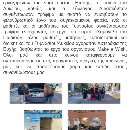
εργαζομένων του νοσοκομείου. Επίσης, τα παιδιά του
Λυκείου, καθώς και ο Σύλλογος Διδασκόντων
συγκέντρωσαν τρόφιμα με σκοπό να ενισχύσουν το
φιλανθρωπικό έργο του συγκεκριμένου φορέα, ενώ οι
μαθητές και οι μαθήτριες του Γυμνασίου συγκέντρωσαν
τρόφιμα ενισχύοντας το έργο του φορέα «Χαμόγελο του
Παιδιού». Τέλος, μαθητές, μαθήτριες, εκπαιδευτικοί και
διοικητικοί του Γυμνασίου/Λυκείου αγόρασαν Αστεράκια της
Ευχής, βοηθώντας το έργο του οργανισμού Make a Wish.
Όλοι μαζί και από κοινού καταφέρνουμε να
ανταποκρινόμαστε στις πραγματικές ανάγκες της κοινωνίας
μας και να προσφέρουμε χαρά και ελπίδα στους
συνανθρώπους μας!