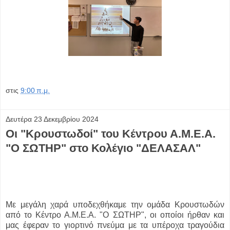
στις
9:00 π.μ.
Δευτέρα 23 Δεκεμβρίου 2024
Οι "Κρουστωδοί" του Κέντρου Α.Μ.Ε.Α.
"Ο ΣΩΤΗΡ" στο Κολέγιο "ΔΕΛΑΣΑΛ"
Με μεγάλη χαρά υποδεχθήκαμε την ομάδα Κρουστωδών
από το Κέντρο Α.Μ.Ε.Α. "Ο ΣΩΤΗΡ", οι οποίοι ήρθαν και
μας έφεραν το γιορτινό πνεύμα με τα υπέροχα τραγούδια