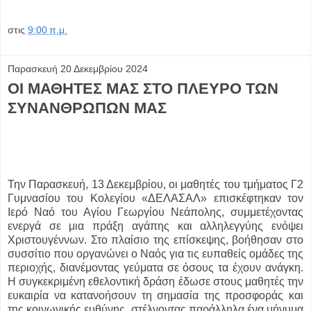
στις
9:00 π.μ.
Παρασκευή 20 Δεκεμβρίου 2024
ΟΙ ΜΑΘΗΤΕΣ ΜΑΣ ΣΤΟ ΠΛΕΥΡΟ ΤΩΝ
ΣΥΝΑΝΘΡΩΠΩΝ ΜΑΣ
Την Παρασκευή, 13 Δεκεμβρίου, οι μαθητές του τμήματος Γ2
Γυμνασίου του Κολεγίου «ΔΕΛΑΣΑΛ» επισκέφτηκαν τον
Ιερό Ναό του Αγίου Γεωργίου Νεάπολης, συμμετέχοντας
ενεργά σε μια πράξη αγάπης και αλληλεγγύης ενόψει
Χριστουγέννων. Στο πλαίσιο της επίσκεψης, βοήθησαν στο
συσσίτιο που οργανώνει ο Ναός για τις ευπαθείς ομάδες της
περιοχής, διανέμοντας γεύματα σε όσους τα έχουν ανάγκη.
Η συγκεκριμένη εθελοντική δράση έδωσε στους μαθητές την
ευκαιρία να κατανοήσουν τη σημασία της προσφοράς και
της κοινωνικής ευθύνης, στέλνοντας παράλληλα ένα μήνυμα