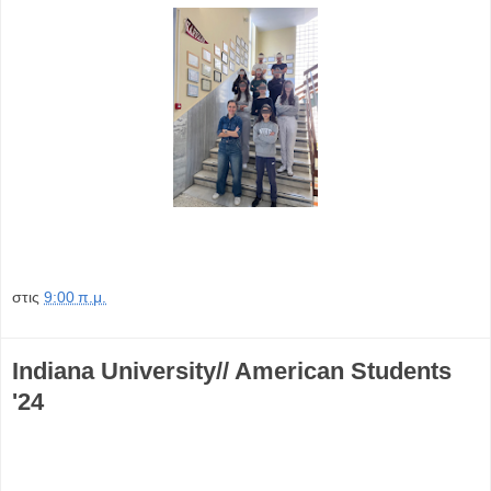
στις
9:00 π.μ.
Indiana University// American Students
'24