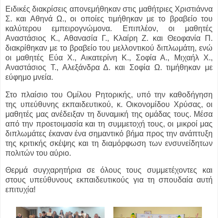
Ειδικές διακρίσεις απονεμήθηκαν στις μαθήτριες Χριστιάννα
Σ. και Αθηνά Ω., οι οποίες τιμήθηκαν με το βραβείο του
καλύτερου εμπειρογνώμονα. Επιπλέον, οι μαθητές
Αναστάσιος Κ., Αθανασία Γ., Κλαίρη Ζ. και Θεοφανία Π.
διακρίθηκαν με το βραβείο του μελλοντικού διπλωμάτη, ενώ
οι μαθητές Εύα Χ., Αικατερίνη Κ., Σοφία Α., Μιχαήλ Χ.,
Αναστάσιος Τ., Αλεξάνδρα Δ. και Σοφία Ω. τιμήθηκαν με
εύφημο μνεία.
Στο πλαίσιο του Ομίλου Ρητορικής, υπό την καθοδήγηση
της υπεύθυνης εκπαιδευτικού, κ. Οικονομίδου Χρύσας, οι
μαθητές μας ανέδειξαν τη δυναμική της ομάδας τους. Μέσα
από την προετοιμασία και τη συμμετοχή τους, οι μικροί μας
διπλωμάτες έκαναν ένα σημαντικό βήμα προς την ανάπτυξη
της κριτικής σκέψης και τη διαμόρφωση των ενσυνείδητων
πολιτών του αύριο.
Θερμά συγχαρητήρια σε όλους τους συμμετέχοντες και
στους υπεύθυνους εκπαιδευτικούς για τη σπουδαία αυτή
επιτυχία!