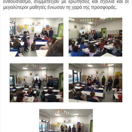
ενθουσιασμό, συμμετείχαν με ερωτήσεις και σχόλια και οι
μεγαλύτεροι μαθητές ένιωσαν τη χαρά της προσφοράς.