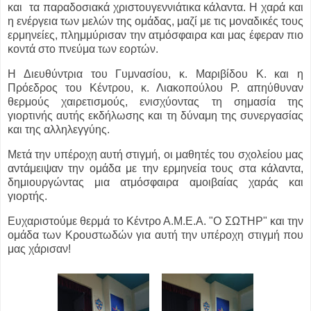
και τα παραδοσιακά χριστουγεννιάτικα κάλαντα. Η χαρά και
η ενέργεια των μελών της ομάδας, μαζί με τις μοναδικές τους
ερμηνείες, πλημμύρισαν την ατμόσφαιρα και μας έφεραν πιο
κοντά στο πνεύμα των εορτών.
Η Διευθύντρια του Γυμνασίου, κ. Μαριβίδου Κ. και η
Πρόεδρος του Κέντρου, κ. Λιακοπούλου Ρ. απηύθυναν
θερμούς χαιρετισμούς, ενισχύοντας τη σημασία της
γιορτινής αυτής εκδήλωσης και τη δύναμη της συνεργασίας
και της αλληλεγγύης.
Μετά την υπέροχη αυτή στιγμή, οι μαθητές του σχολείου μας
αντάμειψαν την ομάδα με την ερμηνεία τους στα κάλαντα,
δημιουργώντας μια ατμόσφαιρα αμοιβαίας χαράς και
γιορτής.
Ευχαριστούμε θερμά το Κέντρο Α.Μ.Ε.Α. "Ο ΣΩΤΗΡ" και την
ομάδα των Κρουστωδών για αυτή την υπέροχη στιγμή που
μας χάρισαν!