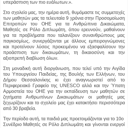
υπεράσπιση των πιο ευάλωτων.».
Στο σχολείο μας, την ημέρα αυτή, θυμόμαστε τις συμμετοχές
των μαθητών μας τα τελευταία 9 χρόνια στην Προσομοίωση
Επιτροπών του ΟΗΕ για τα Ανθρώπινα Δικαιώματα,
Μαθητές σε Ρόλο Διπλωμάτη, όπου ερευνούν, μαθαίνουν
για τα προβλήματα που ταλανίζουν συνανθρώπους μας
παγκοσμίως, συνεργάζονται με άλλους εμπειρογνώμονες
και προτείνουν λύσεις προκειμένου να εξασφαλίσουν την
προάσπιση των δικαιωμάτων, τη δικαιοσύνη και την
αξιοπρεπή διαβίωση όλων.
Στη μοναδική αυτή διοργάνωση, που τελεί υπό την Αιγίδα
του Υπουργείου Παιδείας, της Βουλής των Ελλήνων, του
Δήμου Θεσσαλονίκης κι έχει αναγνωριστεί από το
Περιφερειακό Γραφείο της UNESCO αλλά και την Ύπατη
Αρμοστεία του ΟΗΕ για την εκπαίδευση των μαθητών σε
ζητήματα Ανθρωπίνων Δικαιωμάτων οι μαθητές μας
ξεχωρίζουν και το σχολείο μας έχει κατακτήσει περισσότερα
από 30 βραβεία.
Την περίοδο αυτή, τα παιδιά μας προετοιμάζονται για το 10ο
Συνέδριο Μαθητές σε Ρόλο Διπλωμάτη και γίνονται ενεργοί