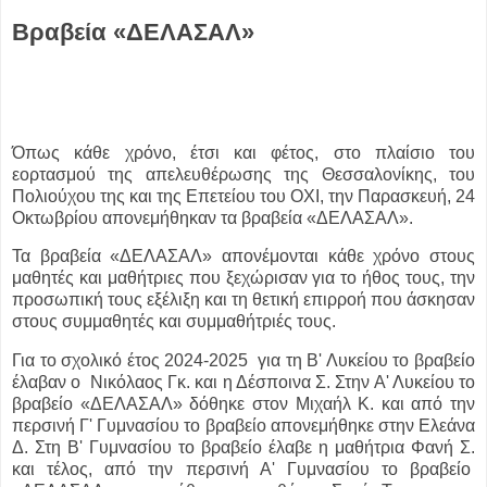
Βραβεία «ΔΕΛΑΣΑΛ»
Όπως κάθε χρόνο, έτσι και φέτος, στο πλαίσιο του
εορτασμού της απελευθέρωσης της Θεσσαλονίκης, του
Πολιούχου της και της Επετείου του ΟΧΙ, την Παρασκευή, 24
Οκτωβρίου απονεμήθηκαν τα βραβεία «ΔΕΛΑΣΑΛ».
Τα βραβεία «ΔΕΛΑΣΑΛ» απονέμονται κάθε χρόνο στους
μαθητές και μαθήτριες που ξεχώρισαν για το ήθος τους, την
προσωπική τους εξέλιξη και τη θετική επιρροή που άσκησαν
στους συμμαθητές και συμμαθήτριές τους.
Για το σχολικό έτος 2024-2025 για τη Β' Λυκείου το βραβείο
έλαβαν ο Νικόλαος Γκ. και η Δέσποινα Σ. Στην Α' Λυκείου το
βραβείο «ΔΕΛΑΣΑΛ» δόθηκε στον Μιχαήλ Κ. και από την
περσινή Γ' Γυμνασίου το βραβείο απονεμήθηκε στην Ελεάνα
Δ. Στη Β' Γυμνασίου το βραβείο έλαβε η μαθήτρια Φανή Σ.
και τέλος, από την περσινή Α' Γυμνασίου το βραβείο