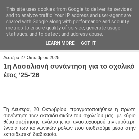
This site uses cookies from Google to deliver its services
and to analyze traffic. Your IP address and user-agent are
shared with Google along with performance and security
metrics to ensure quality of service, generate usage
statistics, and to detect and address abuse.
LEARN MORE
GOT IT
Δευτέρα 27 Οκτωβρίου 2025
1η Λασαλιανή συνάντηση για το σχολικό
έτος ‘25-’26
Τη Δευτέρα, 20 Οκτωβρίου, πραγματοποιήθηκε η πρώτη
συνάντηση των εκπαιδευτικών του σχολείου μας, με κύριο
θέμα συζήτησης, ανάλυσης και αναστοχασμού την ευρύτερη
έννοια των κοινωνικών ρόλων που υιοθετούμε μέσα στην
εκπαιδευτική διαδικασία.