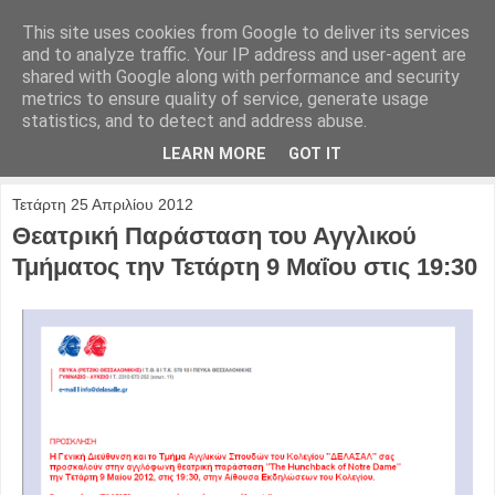
This site uses cookies from Google to deliver its services
and to analyze traffic. Your IP address and user-agent are
shared with Google along with performance and security
metrics to ensure quality of service, generate usage
statistics, and to detect and address abuse.
LEARN MORE
GOT IT
Τετάρτη 25 Απριλίου 2012
Θεατρική Παράσταση του Αγγλικού
Τμήματος την Τετάρτη 9 Μαΐου στις 19:30