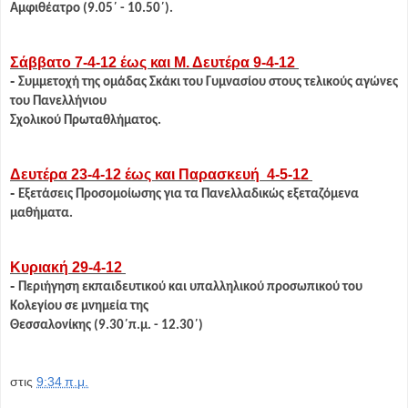
Αμφιθέατρο (9.05΄ - 10.50΄).
Σάββατο 7-4-12 έως και Μ. Δευτέρα 9-4-12
-
Συμμετοχή της ομάδας Σκάκι του Γυμνασίου στους τελικούς αγώνες
του Πανελλήνιου
Σχολικού Πρωταθλήματος.
Δευτέρα 23-4-12 έως και Παρασκευή 4-5-12
-
Εξετάσεις Προσομοίωσης για τα Πανελλαδικώς εξεταζόμενα
μαθήματα.
Κυριακή 29-4-12
-
Περιήγηση εκπαιδευτικού και υπαλληλικού προσωπικού του
Κολεγίου σε μνημεία της
Θεσσαλονίκης (9.30΄π.μ. - 12.30΄)
στις
9:34 π.μ.