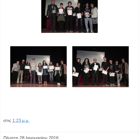
στις
1:23 μ.μ.
Πέμπτη 28 Ιανουαρίου 2016