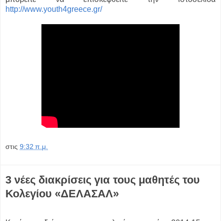
http://www.youth4greece.gr/
στις
9:32 π.μ.
3 νέες διακρίσεις για τους μαθητές του
Κολεγίου «ΔΕΛΑΣΑΛ»