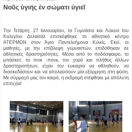
Νοῦς ὑγιής ἐν σώματι ὑγιεῖ
Την Τετάρτη, 27 Ιανουαρίου, το Γυμνάσιο και Λύκειο του
Κολεγίου Δελασάλ επισκέφθηκε το αθλητικό κέντρο
ΑΤΕΡΜΩΝ στον Άγιο Παντελεήμονα Κιλκίς. Εκεί, οι
μαθητές, με την επίβλεψη γυμναστών, επιδόθηκαν σε
αθλητικές δραστηριότητες. Μέσα από το ποδόσφαιρο, το
μπάσκετ, το πινκ -πονκ, τον χορό και πλήθος άλλων
δραστηριοτήτων, είχαν την ευκαιρία να αθληθούν, να
διασκεδάσουν και να απολαύσουν μία εξόρμηση στη φύση.
Με σύμμαχό μας τον καιρό, η εκδρομή στέφθηκε με απόλυτη
επιτυχία!