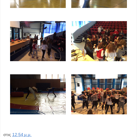
στις
12:54 μ.μ.