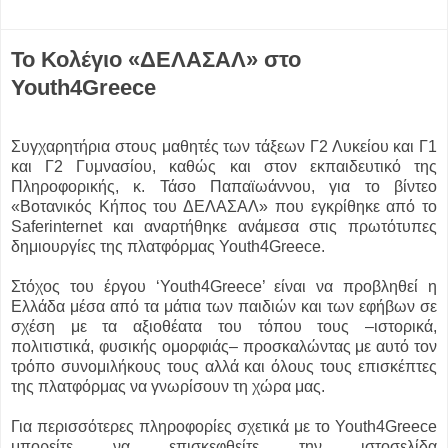
Το Κολέγιο «ΔΕΛΑΣΑΛ» στο
Youth4Greece
Συγχαρητήρια στους μαθητές των τάξεων Γ2 Λυκείου και Γ1
και Γ2 Γυμνασίου, καθώς και στον εκπαιδευτικό της
Πληροφορικής, κ. Τάσο Παπαϊωάννου, για το βίντεο
«Βοτανικός Κήπος του ΔΕΛΑΣΑΛ» που εγκρίθηκε από το
Saferinternet και αναρτήθηκε ανάμεσα στις πρωτότυπες
δημιουργίες της πλατφόρμας Youth4Greece.
Στόχος του έργου ‘Youth4Greece’ είναι να προβληθεί η
Ελλάδα μέσα από τα μάτια των παιδιών και των εφήβων σε
σχέση με τα αξιοθέατα του τόπου τους –ιστορικά,
πολιτιστικά, φυσικής ομορφιάς– προσκαλώντας με αυτό τον
τρόπο συνομιλήκους τους αλλά και όλους τους επισκέπτες
της πλατφόρμας να γνωρίσουν τη χώρα μας.
Για περισσότερες πληροφορίες σχετικά με το Youth4Greece
μπορείτε να επισκεφθείτε την ιστοσελίδα