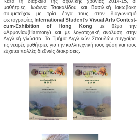
Κατά τη διάρκεια της σχολικής χρονιάς 2014-15, οι
μαθήτριες, Ιωάννα Τσακαλίδου και Βασιλική Ιακωβάκη
συμμετείχαν με τρία έργα τους στον διαγωνισμό
φωτογραφίας
International Student’s Visual Arts Contest-
cum-Exhibition of Hong Kong
με θέμα την
«Αρμονία»(Harmony) και με λογοτεχνική ανάλυση στην
Αγγλική γλώσσα. Το Τμήμα Αγγλικών Σπουδών συγχαίρει
τις νεαρές μαθήτριες για την καλλιτεχνική τους φύση και τους
εύχεται πολλές διεθνείς διακρίσεις.