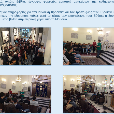
ικά σκεύη, βιβλία, έγγραφα, φορεσιές, χρηστικά αντικείμενα της καθημεριν
κές εκθέσεις.
λαβαν πληροφορίες για την ιουδαϊκή θρησκεία και τον τρόπο ζωής των Εβραίων. 
θηκαν την εξόρμηση, καθώς μετά το πέρας των επισκέψεων, τους δόθηκε η δυν
 μικρή βόλτα στην περιοχή γύρω από το Μουσείο.