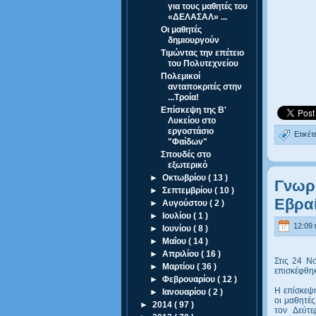
για τους μαθητές του
«ΔΕΛΑΣΑΛ» ...
Οι μαθητές
δημιουργούν
Τιμώντας την επέτειο
του Πολυτεχνείου
Πολεμικοί
ανταποκριτές στην
...Τροία!
Επίσκεψη της Β'
Λυκείου στο
εργοστάσιο
Ετικέτ
"Φαίδων"
Σπουδές στο
εξωτερικό
►
Οκτωβρίου
( 13 )
Γνωρί
►
Σεπτεμβρίου
( 10 )
Εβρα
►
Αυγούστου
( 2 )
►
Ιουλίου
( 1 )
12:09 
►
Ιουνίου
( 8 )
►
Μαΐου
( 14 )
►
Απριλίου
( 16 )
Στις 24 Ν
►
Μαρτίου
( 36 )
επισκέφθηκ
►
Φεβρουαρίου
( 12 )
Η επίσκεψη
►
Ιανουαρίου
( 2 )
οι μαθητές
►
2014
( 97 )
τον Δεύτε