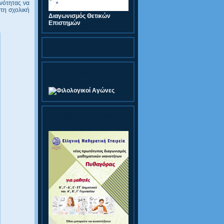
ινότητας να
στη σχολική
Διαγωνισμός Θετικών
Επιστημών
Φιλολογικοί Αγώνες
Διαγωνισμός Πυθαγόρας