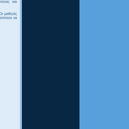
ότητας και
Οι μαθητές
ατότητα να