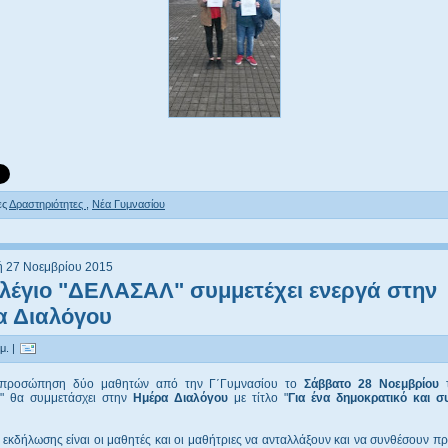
ες
Δραστηριότητες
,
Νέα Γυμνασίου
 27 Νοεμβρίου 2015
λέγιο "ΔΕΛΑΣΑΛ" συμμετέχει ενεργά στην
α Διαλόγου
μ. |
κπροσώπηση δύο μαθητών από την Γ΄Γυμνασίου το
Σάββατο 28 Νοεμβρίου
τ
" θα συμμετάσχει στην
Ημέρα Διαλόγου
με τίτλο "
Για ένα δημοκρατικό και σ
 εκδήλωσης είναι οι μαθητές και οι μαθήτριες να ανταλλάξουν και να συνθέσουν πρ