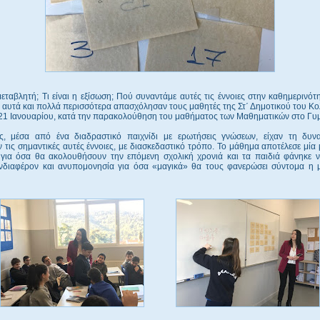
 μεταβλητή; Τι είναι η εξίσωση; Πού συναντάμε αυτές τις έννοιες στην καθημερινότ
αυτά και πολλά περισσότερα απασχόλησαν τους μαθητές της Στ΄ Δημοτικού του Κο
, 21 Ιανουαρίου, κατά την παρακολούθηση του μαθήματος των Μαθηματικών στο Γυ
ς, μέσα από ένα διαδραστικό παιχνίδι με ερωτήσεις γνώσεων, είχαν τη δυν
 τις σημαντικές αυτές έννοιες, με διασκεδαστικό τρόπο. Το μάθημα αποτέλεσε μία
για όσα θα ακολουθήσουν την επόμενη σχολική χρονιά και τα παιδιά φάνηκε ν
 ενδιαφέρον και ανυπομονησία για όσα «μαγικά» θα τους φανερώσει σύντομα η 