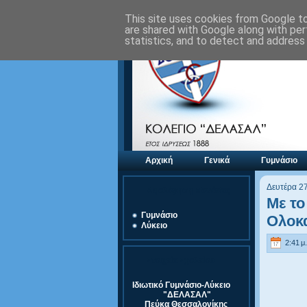
This site uses cookies from Google to 
are shared with Google along with per
statistics, and to detect and address
Αρχική
Γενικά
Γυμνάσιο
Δευτέρα 2
Αξιολόγηση Μονάδας
Με το
Γυμνάσιο
Ολοκ
Λύκειο
2:41 μ.
Στοιχεία Σχολείου
Ιδιωτικό Γυμνάσιο-Λύκειο
"ΔΕΛΑΣΑΛ"
Πεύκα Θεσσαλονίκης