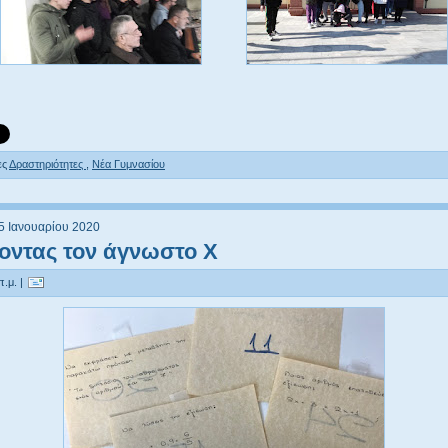
ες
Δραστηριότητες
,
Νέα Γυμνασίου
5 Ιανουαρίου 2020
οντας τον άγνωστο X
π.μ. |