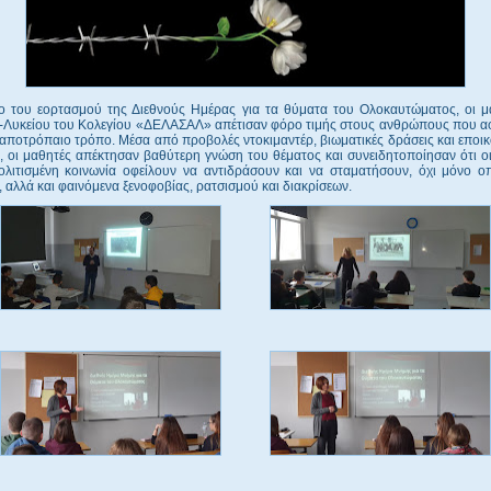
ιο του εορτασμού της Διεθνούς Ημέρας για τα θύματα του Ολοκαυτώματος, οι μ
-Λυκείου του Κολεγίου «ΔΕΛΑΣΑΛ» απέτισαν φόρο τιμής στους ανθρώπους που α
 αποτρόπαιο τρόπο. Μέσα από προβολές ντοκιμαντέρ, βιωματικές δράσεις και εποι
, οι μαθητές απέκτησαν βαθύτερη γνώση του θέματος και συνειδητοποίησαν ότι 
ολιτισμένη κοινωνία οφείλουν να αντιδράσουν και να σταματήσουν, όχι μόνο ο
, αλλά και φαινόμενα ξενοφοβίας, ρατσισμού και διακρίσεων.