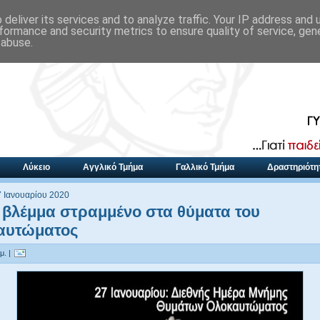
deliver its services and to analyze traffic. Your IP address and
formance and security metrics to ensure quality of service, ge
 abuse.
Λύκειο
Αγγλικό Τμήμα
Γαλλικό Τμήμα
Δραστηριότη
7 Ιανουαρίου 2020
 βλέμμα στραμμένο στα θύματα του
αυτώματος
μ. |