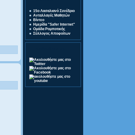
Σύνδεσμοι
15o Λασαλιανό Συνέδριο
Ανταλλαγές Μαθητών
Βίντεο
Ημερίδα "Safer Internet"
Ομάδα Ρομποτικής
Σύλλογος Αποφοίτων
Ακολουθήστε μας