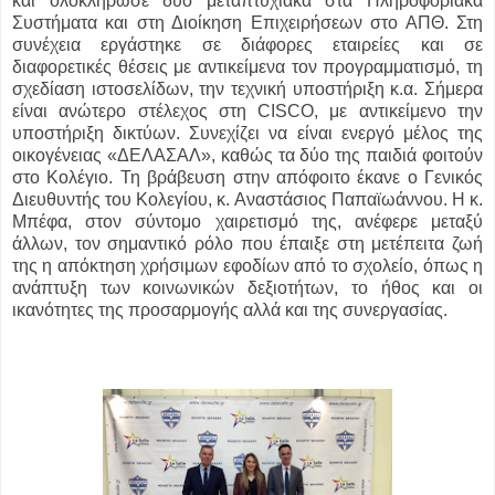
και ολοκλήρωσε δύο μεταπτυχιακά στα Πληροφοριακά
Συστήματα και στη Διοίκηση Επιχειρήσεων στο ΑΠΘ. Στη
συνέχεια εργάστηκε σε διάφορες εταιρείες και σε
διαφορετικές θέσεις με αντικείμενα τον προγραμματισμό, τη
σχεδίαση ιστοσελίδων, την τεχνική υποστήριξη κ.α. Σήμερα
είναι ανώτερο στέλεχος στη CISCO, με αντικείμενο την
υποστήριξη δικτύων. Συνεχίζει να είναι ενεργό μέλος της
οικογένειας «ΔΕΛΑΣΑΛ», καθώς τα δύο της παιδιά φοιτούν
στο Κολέγιο. Τη βράβευση στην απόφοιτο έκανε ο Γενικός
Διευθυντής του Κολεγίου, κ. Αναστάσιος Παπαϊωάννου. Η κ.
Μπέφα, στον σύντομο χαιρετισμό της, ανέφερε μεταξύ
άλλων, τον σημαντικό ρόλο που έπαιξε στη μετέπειτα ζωή
της η απόκτηση χρήσιμων εφοδίων από το σχολείο, όπως η
ανάπτυξη των κοινωνικών δεξιοτήτων, το ήθος και οι
ικανότητες της προσαρμογής αλλά και της συνεργασίας.