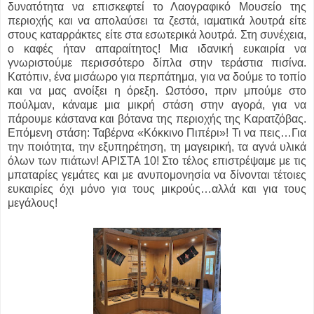
δυνατότητα να επισκεφτεί το Λαογραφικό Μουσείο της
περιοχής και να απολαύσει τα ζεστά, ιαματικά λουτρά είτε
στους καταρράκτες είτε στα εσωτερικά λουτρά. Στη συνέχεια,
ο καφές ήταν απαραίτητος! Μια ιδανική ευκαιρία να
γνωριστούμε περισσότερο δίπλα στην τεράστια πισίνα.
Κατόπιν, ένα μισάωρο για περπάτημα, για να δούμε το τοπίο
και να μας ανοίξει η όρεξη. Ωστόσο, πριν μπούμε στο
πούλμαν, κάναμε μια μικρή στάση στην αγορά, για να
πάρουμε κάστανα και βότανα της περιοχής της Καρατζόβας.
Επόμενη στάση: Ταβέρνα «Κόκκινο Πιπέρι»! Τι να πεις…Για
την ποιότητα, την εξυπηρέτηση, τη μαγειρική, τα αγνά υλικά
όλων των πιάτων! ΑΡΙΣΤΑ 10! Στο τέλος επιστρέψαμε με τις
μπαταρίες γεμάτες και με ανυπομονησία να δίνονται τέτοιες
ευκαιρίες όχι μόνο για τους μικρούς…αλλά και για τους
μεγάλους!