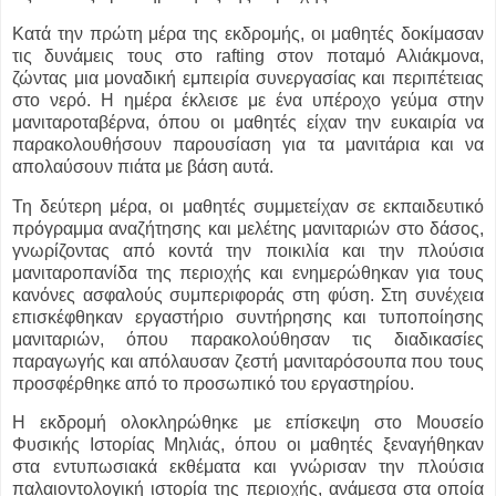
Κατά την πρώτη μέρα της εκδρομής, οι μαθητές δοκίμασαν
τις δυνάμεις τους στο rafting στον ποταμό Αλιάκμονα,
ζώντας μια μοναδική εμπειρία συνεργασίας και περιπέτειας
στο νερό. Η ημέρα έκλεισε με ένα υπέροχο γεύμα στην
μανιταροταβέρνα, όπου οι μαθητές είχαν την ευκαιρία να
παρακολουθήσουν παρουσίαση για τα μανιτάρια και να
απολαύσουν πιάτα με βάση αυτά.
Τη δεύτερη μέρα, οι μαθητές συμμετείχαν σε εκπαιδευτικό
πρόγραμμα αναζήτησης και μελέτης μανιταριών στο δάσος,
γνωρίζοντας από κοντά την ποικιλία και την πλούσια
μανιταροπανίδα της περιοχής και ενημερώθηκαν για τους
κανόνες ασφαλούς συμπεριφοράς στη φύση. Στη συνέχεια
επισκέφθηκαν εργαστήριο συντήρησης και τυποποίησης
μανιταριών, όπου παρακολούθησαν τις διαδικασίες
παραγωγής και απόλαυσαν ζεστή μανιταρόσουπα που τους
προσφέρθηκε από το προσωπικό του εργαστηρίου.
Η εκδρομή ολοκληρώθηκε με επίσκεψη στο Μουσείο
Φυσικής Ιστορίας Μηλιάς, όπου οι μαθητές ξεναγήθηκαν
στα εντυπωσιακά εκθέματα και γνώρισαν την πλούσια
παλαιοντολογική ιστορία της περιοχής, ανάμεσα στα οποία