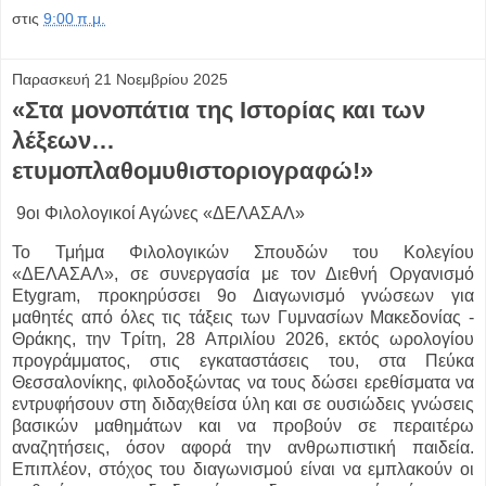
στις
9:00 π.μ.
Παρασκευή 21 Νοεμβρίου 2025
«Στα μονοπάτια της Ιστορίας και των
λέξεων…
ετυμοπλαθομυθιστοριογραφώ!»
9οι Φιλολογικοί Αγώνες «ΔΕΛΑΣΑΛ»
Το Τμήμα Φιλολογικών Σπουδών του Κολεγίου
«ΔΕΛΑΣΑΛ», σε συνεργασία με τον Διεθνή Οργανισμό
Etygram, προκηρύσσει 9ο Διαγωνισμό γνώσεων για
μαθητές από όλες τις τάξεις των Γυμνασίων Μακεδονίας -
Θράκης, την Τρίτη, 28 Απριλίου 2026, εκτός ωρολογίου
προγράμματος, στις εγκαταστάσεις του, στα Πεύκα
Θεσσαλονίκης, φιλοδοξώντας να τους δώσει ερεθίσματα να
εντρυφήσουν στη διδαχθείσα ύλη και σε ουσιώδεις γνώσεις
βασικών μαθημάτων και να προβούν σε περαιτέρω
αναζητήσεις, όσον αφορά την ανθρωπιστική παιδεία.
Επιπλέον, στόχος του διαγωνισμού είναι να εμπλακούν οι