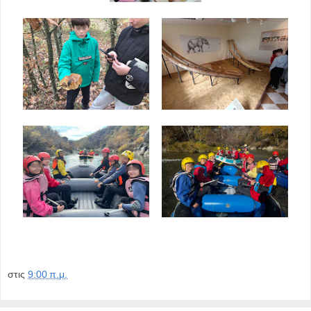
στις
9:00 π.μ.