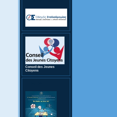
Οδηγός Σταδιοδρομίας
Conseil des Jeunes
Citoyens
9th CWC