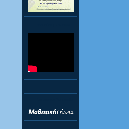
Παρουσίαση Κολεγίου
Ηλεκτρονική Εφημερίδα