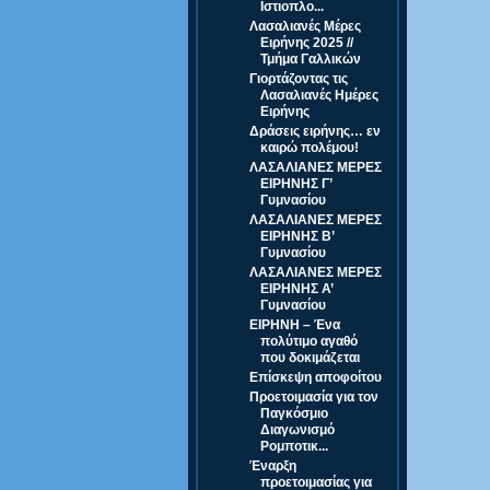
Ιστιοπλο...
Λασαλιανές Μέρες
Ειρήνης 2025 //
Τμήμα Γαλλικών
Γιορτάζοντας τις
Λασαλιανές Ημέρες
Ειρήνης
Δράσεις ειρήνης… εν
καιρώ πολέμου!
ΛΑΣΑΛΙΑΝΕΣ ΜΕΡΕΣ
ΕΙΡΗΝΗΣ Γ’
Γυμνασίου
ΛΑΣΑΛΙΑΝΕΣ ΜΕΡΕΣ
ΕΙΡΗΝΗΣ Β’
Γυμνασίου
ΛΑΣΑΛΙΑΝΕΣ ΜΕΡΕΣ
ΕΙΡΗΝΗΣ Α’
Γυμνασίου
ΕΙΡΗΝΗ – Ένα
πολύτιμο αγαθό
που δοκιμάζεται
Επίσκεψη αποφοίτου
Προετοιμασία για τον
Παγκόσμιο
Διαγωνισμό
Ρομποτικ...
Έναρξη
προετοιμασίας για