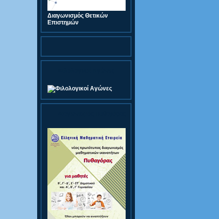
Διαγωνισμός Θετικών
Επιστημών
Φιλολογικοί Αγώνες
Διαγωνισμός Πυθαγόρας