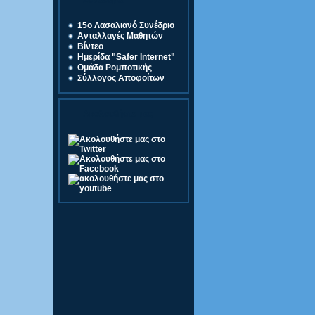
Σύνδεσμοι
15o Λασαλιανό Συνέδριο
Ανταλλαγές Μαθητών
Βίντεο
Ημερίδα "Safer Internet"
Ομάδα Ρομποτικής
Σύλλογος Αποφοίτων
Ακολουθήστε μας