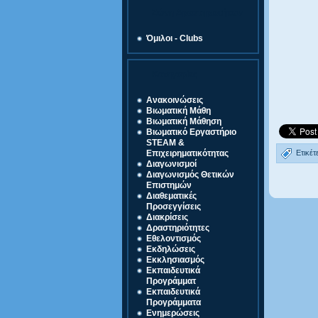
Ζώνη Δραστηριοτήτων
Όμιλοι - Clubs
Κατηγορίες
Ανακοινώσεις
Βιωματική Μάθη
Βιωματική Μάθηση
Βιωματικό Εργαστήριο
STEAM &
Ετικέτ
Επιχειρηματικότητας
Διαγωνισμοί
Διαγωνισμός Θετικών
Επιστημών
Διαθεματικές
Προσεγγίσεις
Διακρίσεις
Δραστηριότητες
Εθελοντισμός
Εκδηλώσεις
Εκκλησιασμός
Εκπαιδευτικά
Προγράμματ
Εκπαιδευτικά
Προγράμματα
Ενημερώσεις