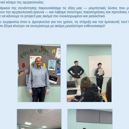
ικό κόσμο της αρχαιολογίας.
ιάρκεια της συνάντησης παρουσιάσαμε τις ιδέες μας — ρομποτικές λύσεις που 
υν την αρχαιολογική έρευνα — και λάβαμε πολύτιμες παρατηρήσεις και προτάσεις
να κάνουμε το project μας ακόμα πιο ολοκληρωμένο και ρεαλιστικό.
 ευχαριστώ στον κ. Δρογκούλα για τον χρόνο, τη στήριξη και την έμπνευσή του
νει έξτρα κίνητρο να συνεχίσουμε με ακόμη μεγαλύτερο ενθουσιασμό!