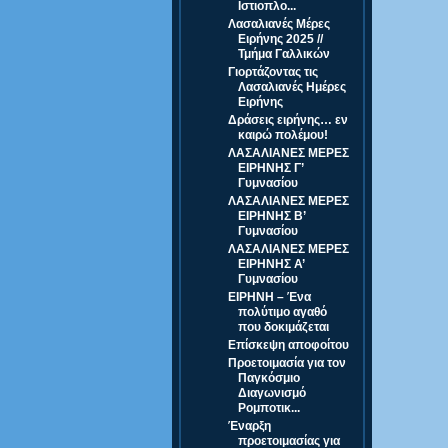
Ιστιοπλο...
Λασαλιανές Μέρες
Ειρήνης 2025 //
Τμήμα Γαλλικών
Γιορτάζοντας τις
Λασαλιανές Ημέρες
Ειρήνης
Δράσεις ειρήνης… εν
καιρώ πολέμου!
ΛΑΣΑΛΙΑΝΕΣ ΜΕΡΕΣ
ΕΙΡΗΝΗΣ Γ’
Γυμνασίου
ΛΑΣΑΛΙΑΝΕΣ ΜΕΡΕΣ
ΕΙΡΗΝΗΣ Β’
Γυμνασίου
ΛΑΣΑΛΙΑΝΕΣ ΜΕΡΕΣ
ΕΙΡΗΝΗΣ Α’
Γυμνασίου
ΕΙΡΗΝΗ – Ένα
πολύτιμο αγαθό
που δοκιμάζεται
Επίσκεψη αποφοίτου
Προετοιμασία για τον
Παγκόσμιο
Διαγωνισμό
Ρομποτικ...
Έναρξη
προετοιμασίας για