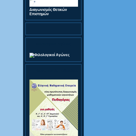
Διαγωνισμός Θετικών
Επιστημών
Φιλολογικοί Αγώνες
Διαγωνισμός Πυθαγόρας