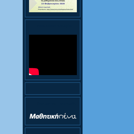
Παρουσίαση Κολεγίου
Ηλεκτρονική Εφημερίδα