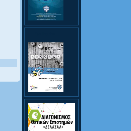
Spelling Bee