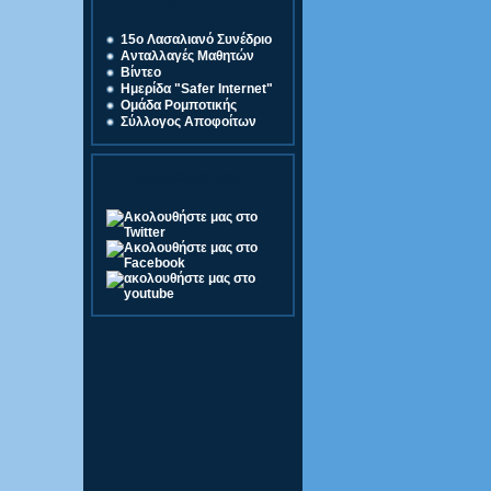
Σύνδεσμοι
15o Λασαλιανό Συνέδριο
Ανταλλαγές Μαθητών
Βίντεο
Ημερίδα "Safer Internet"
Ομάδα Ρομποτικής
Σύλλογος Αποφοίτων
Ακολουθήστε μας