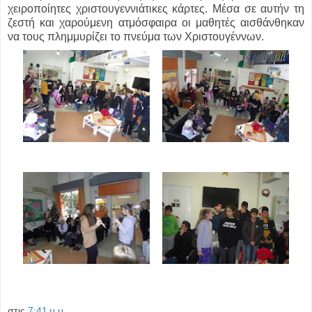
χειροποίητες χριστουγεννιάτικες κάρτες. Μέσα σε αυτήν τη
ζεστή και χαρούμενη ατμόσφαιρα οι μαθητές αισθάνθηκαν
να τους πλημμυρίζει το πνεύμα των Χριστουγέννων.
στις
7:41 μ.μ.