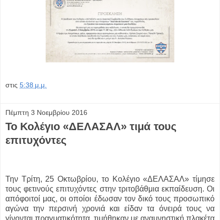
στις
5:38 μ.μ.
Πέμπτη 3 Νοεμβρίου 2016
Το Κολέγιο «ΔΕΛΑΣΑΛ» τιμά τους
επιτυχόντες
Την Τρίτη, 25 Οκτωβρίου, το Κολέγιο «ΔΕΛΑΣΑΛ» τίμησε
τους φετινούς επιτυχόντες στην τριτοβάθμια εκπαίδευση. Οι
απόφοιτοί μας, οι οποίοι έδωσαν τον δικό τους προσωπικό
αγώνα την περσινή χρονιά και είδαν τα όνειρά τους να
γίνονται πραγματικότητα, τιμήθηκαν με αναμνηστική πλακέτα