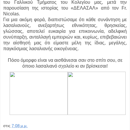
του Γαλλικού Τμήματος του Κολεγίου μας, μετά την
παρουσίαση της ιστορίας του «ΔΕΛΑΣΑΛ» από τον Fr.
Nicolas.
Για μια ακόμη φορά, διαπιστώσαμε ότι κάθε συνάντηση με
λασαλιανούς, ανεξαρτήτως εθνικότητας, θρησκείας,
γλώσσας, αποτελεί ευκαιρία για επικοινωνία, αδελφική
συνύπαρξη, ανταλλαγή εμπειριών και, κυρίως, επιβεβαιώνει
την αίσθησή μας ότι είμαστε μέλη της ίδιας, μεγάλης,
παγκόσμιας λασαλιανής οικογένειας.
Πόσο όμορφο είναι να αισθάνεσαι σαν στο σπίτι σου, σε
όποιο λασαλιανό σχολείο κι αν βρίσκεσαι!
στις
7:08 μ.μ.