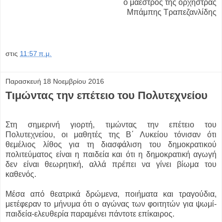
ο μαέστρος της ορχήστρας
Μπάμπης Τραπεζανλίδης
στις
11:57 π.μ.
Παρασκευή 18 Νοεμβρίου 2016
Τιμώντας την επέτειο του Πολυτεχνείου
Στη σημερινή γιορτή, τιμώντας την επέτειο του
Πολυτεχνείου, οι μαθητές της Β΄ Λυκείου τόνισαν ότι
θεμέλιος λίθος για τη διασφάλιση του δημοκρατικού
πολιτεύματος είναι η παιδεία και ότι η δημοκρατική αγωγή
δεν είναι θεωρητική, αλλά πρέπει να γίνει βίωμα του
καθενός.
Μέσα από θεατρικά δρώμενα, ποιήματα και τραγούδια,
μετέφεραν το μήνυμα ότι ο αγώνας των φοιτητών για ψωμί-
παιδεία-ελευθερία παραμένει πάντοτε επίκαιρος.