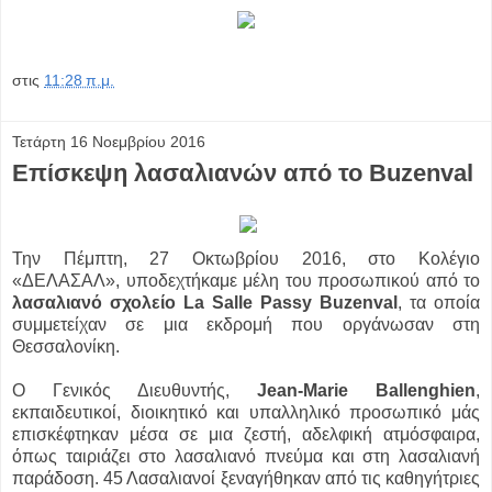
στις
11:28 π.μ.
Τετάρτη 16 Νοεμβρίου 2016
Επίσκεψη λασαλιανών από το Buzenval
Την Πέμπτη, 27 Οκτωβρίου 2016, στο Κολέγιο
«ΔΕΛΑΣΑΛ», υποδεχτήκαμε μέλη του προσωπικού από το
λασαλιανό σχολείο La Salle Passy Buzenval
, τα οποία
συμμετείχαν σε μια εκδρομή που οργάνωσαν στη
Θεσσαλονίκη.
Ο Γενικός Διευθυντής,
Jean-Marie Ballenghien
,
εκπαιδευτικοί, διοικητικό και υπαλληλικό προσωπικό μάς
επισκέφτηκαν μέσα σε μια ζεστή, αδελφική ατμόσφαιρα,
όπως ταιριάζει στο λασαλιανό πνεύμα και στη λασαλιανή
παράδοση. 45 Λασαλιανοί ξεναγήθηκαν από τις καθηγήτριες