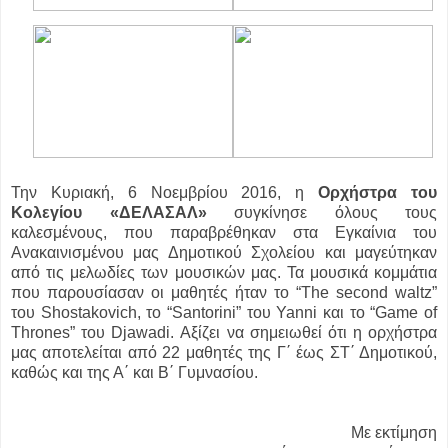
Την Κυριακή, 6 Νοεμβρίου 2016, η
Ορχήστρα του
Κολεγίου «ΔΕΛΑΣΑΛ»
συγκίνησε όλους τους
καλεσμένους, που παραβρέθηκαν στα Εγκαίνια του
Ανακαινισμένου μας Δημοτικού Σχολείου και μαγεύτηκαν
από τις μελωδίες των μουσικών μας. Τα μουσικά κομμάτια
που παρουσίασαν οι μαθητές ήταν το “The second waltz”
του Shostakovich, το “Santorini” του Yanni και το “Game of
Thrones” του Djawadi. Αξίζει να σημειωθεί ότι η ορχήστρα
μας αποτελείται από 22 μαθητές της Γ΄ έως ΣΤ΄ Δημοτικού,
καθώς και της Α΄ και Β΄ Γυμνασίου.
Με εκτίμηση