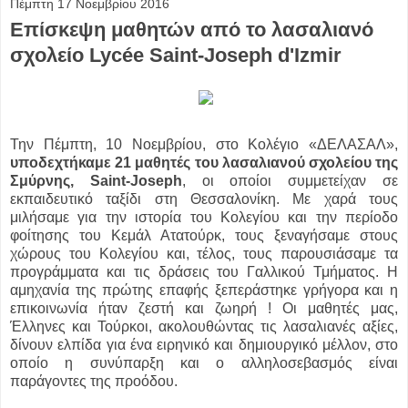
Πέμπτη 17 Νοεμβρίου 2016
Επίσκεψη μαθητών από το λασαλιανό
σχολείο Lycée Saint-Joseph d'Izmir
Την Πέμπτη, 10 Νοεμβρίου, στο Κολέγιο «ΔΕΛΑΣΑΛ»,
υποδεχτήκαμε 21 μαθητές του λασαλιανού σχολείου της
Σμύρνης, Saint-Joseph
, οι οποίοι συμμετείχαν σε
εκπαιδευτικό ταξίδι στη Θεσσαλονίκη. Με χαρά τους
μιλήσαμε για την ιστορία του Κολεγίου και την περίοδο
φοίτησης του Κεμάλ Ατατούρκ, τους ξεναγήσαμε στους
χώρους του Κολεγίου και, τέλος, τους παρουσιάσαμε τα
προγράμματα και τις δράσεις του Γαλλικού Τμήματος. Η
αμηχανία της πρώτης επαφής ξεπεράστηκε γρήγορα και η
επικοινωνία ήταν ζεστή και ζωηρή ! Οι μαθητές μας,
Έλληνες και Τούρκοι, ακολουθώντας τις λασαλιανές αξίες,
δίνουν ελπίδα για ένα ειρηνικό και δημιουργικό μέλλον, στο
οποίο η συνύπαρξη και ο αλληλοσεβασμός είναι
παράγοντες της προόδου.