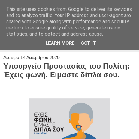
This site uses cookies from Google to deliver its services
and to analyze traffic. Your IP address and user-agent are
shared with Google along with performance and security
metrics to ensure quality of service, generate usage
statistics, and to detect and address abuse.
LEARN MORE
GOT IT
Δευτέρα 14 Δεκεμβρίου 2020
Υπουργείο Προστασίας του Πολίτη:
Έχεις φωνή. Είμαστε δίπλα σου.