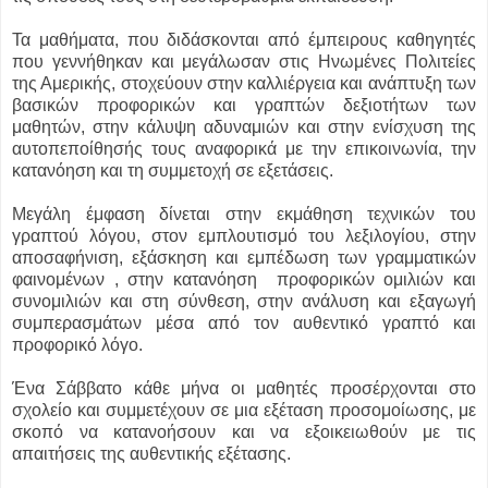
Τα μαθήματα, που διδάσκονται από έμπειρους καθηγητές
που γεννήθηκαν και μεγάλωσαν στις Ηνωμένες Πολιτείες
της Αμερικής, στοχεύουν στην καλλιέργεια και ανάπτυξη των
βασικών προφορικών και γραπτών δεξιοτήτων των
μαθητών, στην κάλυψη αδυναμιών και στην ενίσχυση της
αυτοπεποίθησής τους αναφορικά με την επικοινωνία, την
κατανόηση και τη συμμετοχή σε εξετάσεις.
Μεγάλη έμφαση δίνεται στην εκμάθηση τεχνικών του
γραπτού λόγου, στον εμπλουτισμό του λεξιλογίου, στην
αποσαφήνιση, εξάσκηση και εμπέδωση των γραμματικών
φαινομένων , στην κατανόηση
προφορικών ομιλιών και
συνομιλιών και στη σύνθεση, στην ανάλυση και εξαγωγή
συμπερασμάτων μέσα από τον αυθεντικό γραπτό και
προφορικό λόγο.
Ένα Σάββατο κάθε μήνα οι μαθητές προσέρχονται στο
σχολείο και συμμετέχουν σε μια εξέταση προσομοίωσης, με
σκοπό να κατανοήσουν και να εξοικειωθούν με τις
απαιτήσεις της αυθεντικής εξέτασης.