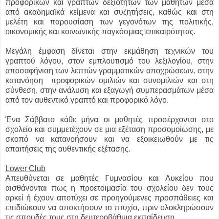
προφορικών και γραπτών δεξιοτήτων των μαθητών μέσα
από ακαδημαϊκά κείμενα και συζητήσεις, καθώς και στη
μελέτη και παρουσίαση των γεγονότων της πολιτικής,
οικονομικής και κοινωνικής παγκόσμιας επικαιρότητας.
Μεγάλη έμφαση δίνεται στην εκμάθηση τεχνικών του
γραπτού λόγου, στον εμπλουτισμό του λεξιλογίου, στην
αποσαφήνιση των λεπτών γραμματικών αποχρώσεων, στην
κατανόηση
προφορικών ομιλιών και συνομιλιών και στη
σύνθεση, στην ανάλυση και εξαγωγή συμπερασμάτων μέσα
από τον αυθεντικό γραπτό και προφορικό λόγο.
Ένα Σάββατο κάθε μήνα οι μαθητές προσέρχονται στο
σχολείο και συμμετέχουν σε μια εξέταση προσομοίωσης, με
σκοπό να κατανοήσουν και να εξοικειωθούν με τις
απαιτήσεις της αυθεντικής εξέτασης.
Lower
Club
Απευθύνεται σε μαθητές Γυμνασίου και Λυκείου που
αισθάνονται πως η προετοιμασία του σχολείου δεν τους
αρκεί ή έχουν αποτύχει σε προηγούμενες προσπάθειες και
επιδιώκουν να αποκτήσουν το πτυχίο, πριν ολοκληρώσουν
τις σπουδές τους στη δευτεροβάθμια εκπαίδευση.