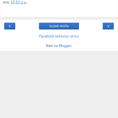
στις
12:52 μ.μ.
‹
›
Αρχική σελίδα
Προβολή έκδοσης ιστού
Από το
Blogger
.