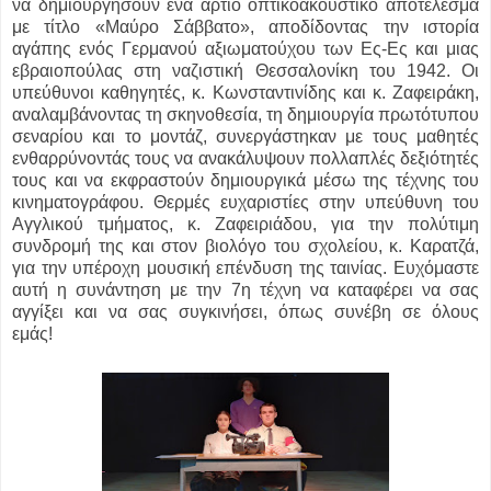
να δημιουργήσουν ένα άρτιο οπτικοακουστικό αποτέλεσμα
με τίτλο «Μαύρο Σάββατο», αποδίδοντας την ιστορία
αγάπης ενός Γερμανού αξιωματούχου των Ες-Ες και μιας
εβραιοπούλας στη ναζιστική Θεσσαλονίκη του 1942. Οι
υπεύθυνοι καθηγητές, κ. Κωνσταντινίδης και κ. Ζαφειράκη,
αναλαμβάνοντας τη σκηνοθεσία, τη δημιουργία πρωτότυπου
σεναρίου και το μοντάζ, συνεργάστηκαν με τους μαθητές
ενθαρρύνοντάς τους να ανακάλυψουν πολλαπλές δεξιότητές
τους και να εκφραστούν δημιουργικά μέσω της τέχνης του
κινηματογράφου. Θερμές ευχαριστίες στην υπεύθυνη του
Αγγλικού τμήματος, κ. Ζαφειριάδου, για την πολύτιμη
συνδρομή της και στον βιολόγο του σχολείου, κ. Καρατζά,
για την υπέροχη μουσική επένδυση της ταινίας. Ευχόμαστε
αυτή η συνάντηση με την 7η τέχνη να καταφέρει να σας
αγγίξει και να σας συγκινήσει, όπως συνέβη σε όλους
εμάς!