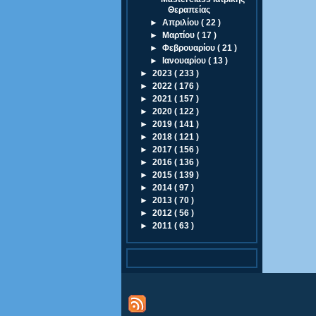
Θεραπείας
►
Απριλίου
( 22 )
►
Μαρτίου
( 17 )
►
Φεβρουαρίου
( 21 )
►
Ιανουαρίου
( 13 )
►
2023
( 233 )
►
2022
( 176 )
►
2021
( 157 )
►
2020
( 122 )
►
2019
( 141 )
►
2018
( 121 )
►
2017
( 156 )
►
2016
( 136 )
►
2015
( 139 )
►
2014
( 97 )
►
2013
( 70 )
►
2012
( 56 )
►
2011
( 63 )