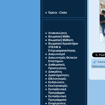
Ζώνη Δραστηριοτήτων
Όμιλοι - Clubs
Κατηγορίες
Ανακοινώσεις
Βιωματική Μάθη
Βιωματική Μάθηση
Βιωματικό Εργαστήριο
STEAM &
Επιχειρηματικότητας
Διαγωνισμοί
Διαγωνισμός Θετικών
Επιστημών
Ετικέτ
Διαθεματικές
Μαθηματικ
Προσεγγίσεις
Διακρίσεις
Δραστηριότητες
Εθελοντισμός
Εκδηλώσεις
Εκκλησιασμός
Εκπαιδευτικά
Προγράμματ
Εκπαιδευτικά
Προγράμματα
Ενημερώσεις