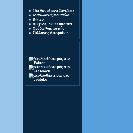
Σύνδεσμοι
15o Λασαλιανό Συνέδριο
Ανταλλαγές Μαθητών
Βίντεο
Ημερίδα "Safer Internet"
Ομάδα Ρομποτικής
Σύλλογος Αποφοίτων
Ακολουθήστε μας