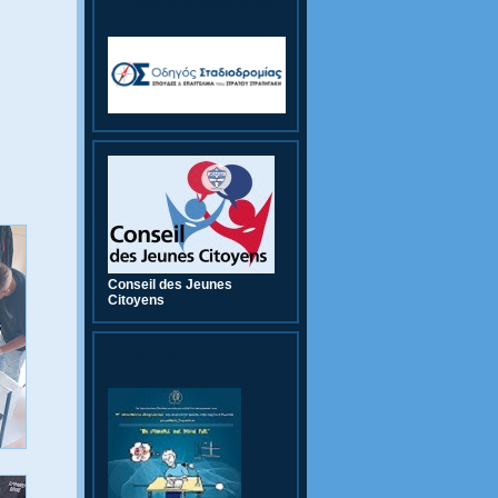
Οδηγός Σταδιοδρομίας
Conseil des Jeunes
Citoyens
9th CWC