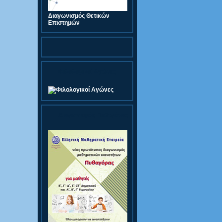
Διαγωνισμός Θετικών
Επιστημών
Φιλολογικοί Αγώνες
Διαγωνισμός Πυθαγόρας