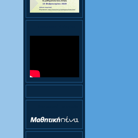
Παρουσίαση Κολεγίου
Ηλεκτρονική Εφημερίδα