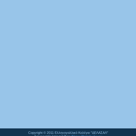
Copyright © 2011 Ελληνογαλλικό Κολέγιο "ΔΕΛΑΣΑΛ"