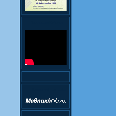
Παρουσίαση Κολεγίου
Ηλεκτρονική Εφημερίδα