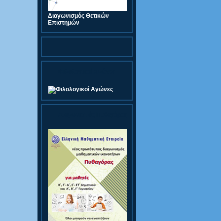
Διαγωνισμός Θετικών
Επιστημών
Φιλολογικοί Αγώνες
Διαγωνισμός Πυθαγόρας