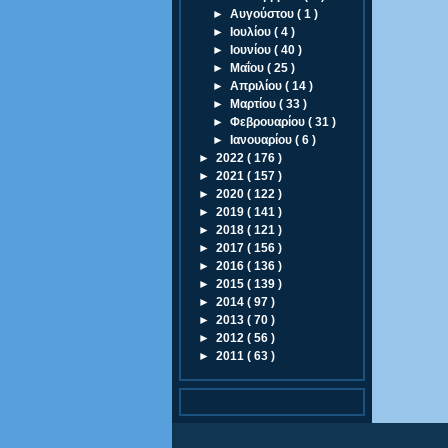
►
Αυγούστου
( 1 )
►
Ιουλίου
( 4 )
►
Ιουνίου
( 40 )
►
Μαΐου
( 25 )
►
Απριλίου
( 14 )
►
Μαρτίου
( 33 )
►
Φεβρουαρίου
( 31 )
►
Ιανουαρίου
( 6 )
►
2022
( 176 )
►
2021
( 157 )
►
2020
( 122 )
►
2019
( 141 )
►
2018
( 121 )
►
2017
( 156 )
►
2016
( 136 )
►
2015
( 139 )
►
2014
( 97 )
►
2013
( 70 )
►
2012
( 56 )
►
2011
( 63 )