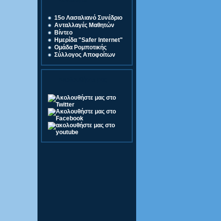
Σύνδεσμοι
15o Λασαλιανό Συνέδριο
Ανταλλαγές Μαθητών
Βίντεο
Ημερίδα "Safer Internet"
Ομάδα Ρομποτικής
Σύλλογος Αποφοίτων
Ακολουθήστε μας