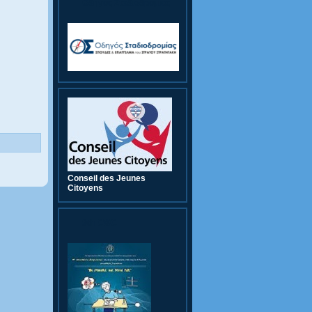
Οδηγός Σταδιοδρομίας
Conseil des Jeunes
Citoyens
9th CWC