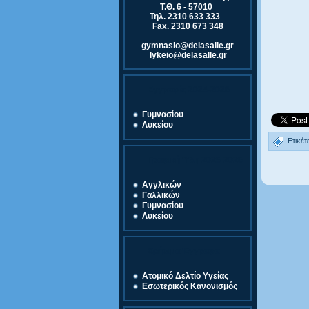
Τ.Θ. 6 - 57010
Τηλ. 2310 633 333
Fax. 2310 673 348
gymnasio@delasalle.gr
lykeio@delasalle.gr
Εγγραφές 2025-2026
Γυμνασίου
Λυκείου
Ετικέτ
Γραφική Ύλη 2025-2026
Αγγλικών
Γαλλικών
Γυμνασίου
Λυκείου
Χρήσιμα Έγγραφα
Ατομικό Δελτίο Υγείας
Εσωτερικός Κανονισμός