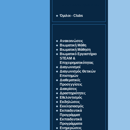
Ζώνη Δραστηριοτήτων
Όμιλοι - Clubs
Κατηγορίες
Ανακοινώσεις
Βιωματική Μάθη
Βιωματική Μάθηση
Βιωματικό Εργαστήριο
STEAM &
Επιχειρηματικότητας
Διαγωνισμοί
Διαγωνισμός Θετικών
Επιστημών
Διαθεματικές
Προσεγγίσεις
Διακρίσεις
Δραστηριότητες
Εθελοντισμός
Εκδηλώσεις
Εκκλησιασμός
Εκπαιδευτικά
Προγράμματ
Εκπαιδευτικά
Προγράμματα
Ενημερώσεις