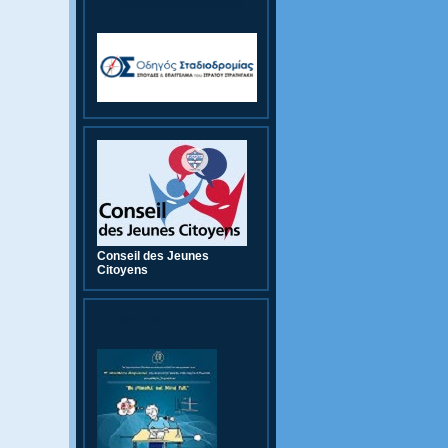
Οδηγός Σταδιοδρομίας
Conseil des Jeunes
Citoyens
9th CWC