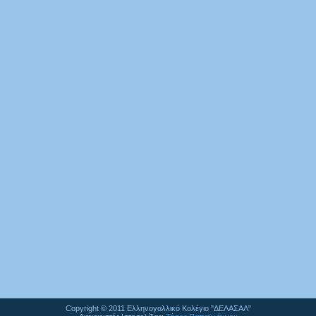
Copyright © 2011 Ελληνογαλλικό Κολέγιο "ΔΕΛΑΣΑΛ"