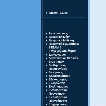
Ζώνη Δραστηριοτήτων
Όμιλοι - Clubs
Κατηγορίες
Ανακοινώσεις
Βιωματική Μάθη
Βιωματική Μάθηση
Βιωματικό Εργαστήριο
STEAM &
Επιχειρηματικότητας
Διαγωνισμοί
Διαγωνισμός Θετικών
Επιστημών
Διαθεματικές
Προσεγγίσεις
Διακρίσεις
Δραστηριότητες
Εθελοντισμός
Εκδηλώσεις
Εκκλησιασμός
Εκπαιδευτικά
Προγράμματ
Εκπαιδευτικά
Προγράμματα
Ενημερώσεις