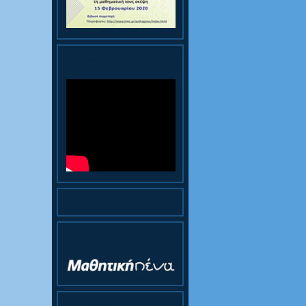
Παρουσίαση Κολεγίου
Ηλεκτρονική Εφημερίδα