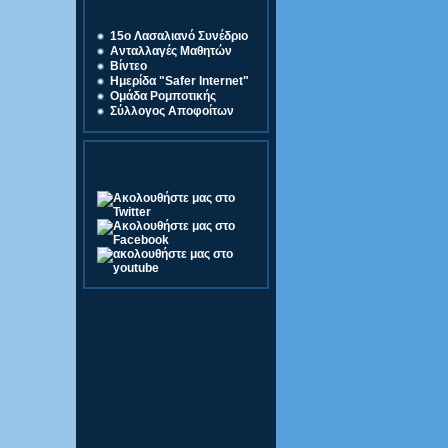
Σύνδεσμοι
15o Λασαλιανό Συνέδριο
Ανταλλαγές Μαθητών
Βίντεο
Ημερίδα "Safer Internet"
Ομάδα Ρομποτικής
Σύλλογος Αποφοίτων
Ακολουθήστε μας