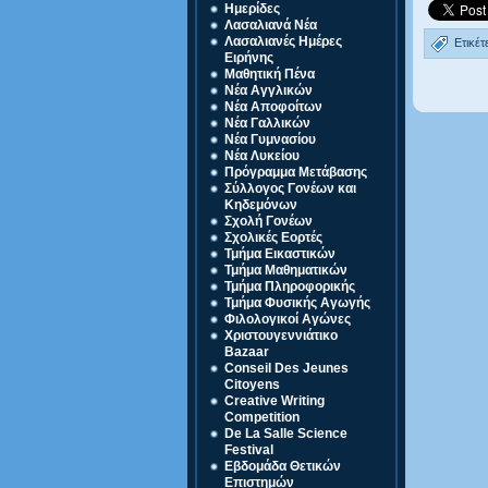
Ημερίδες
Λασαλιανά Νέα
Λασαλιανές Ημέρες
Ετικέτ
Ειρήνης
Μαθητική Πένα
Νέα Αγγλικών
Νέα Αποφοίτων
Νέα Γαλλικών
Νέα Γυμνασίου
Νέα Λυκείου
Πρόγραμμα Μετάβασης
Σύλλογος Γονέων και
Κηδεμόνων
Σχολή Γονέων
Σχολικές Εορτές
Τμήμα Εικαστικών
Τμήμα Μαθηματικών
Τμήμα Πληροφορικής
Τμήμα Φυσικής Αγωγής
Φιλολογικοί Αγώνες
Χριστουγεννιάτικο
Bazaar
Conseil Des Jeunes
Citoyens
Creative Writing
Competition
De La Salle Science
Festival
Eβδομάδα Θετικών
Επιστημών