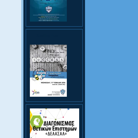
Spelling Bee