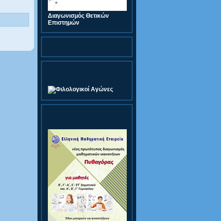
Διαγωνισμός Θετικών
Επιστημών
Φιλολογικοί Αγώνες
Διαγωνισμός Πυθαγόρας