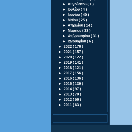
►
Αυγούστου
( 1 )
►
Ιουλίου
( 4 )
►
Ιουνίου
( 40 )
►
Μαΐου
( 25 )
►
Απριλίου
( 14 )
►
Μαρτίου
( 33 )
►
Φεβρουαρίου
( 31 )
►
Ιανουαρίου
( 6 )
►
2022
( 176 )
►
2021
( 157 )
►
2020
( 122 )
►
2019
( 141 )
►
2018
( 121 )
►
2017
( 156 )
►
2016
( 136 )
►
2015
( 139 )
►
2014
( 97 )
►
2013
( 70 )
►
2012
( 56 )
►
2011
( 63 )