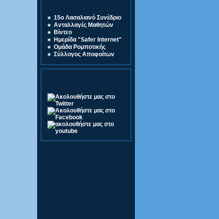
Σύνδεσμοι
15o Λασαλιανό Συνέδριο
Ανταλλαγές Μαθητών
Βίντεο
Ημερίδα "Safer Internet"
Ομάδα Ρομποτικής
Σύλλογος Αποφοίτων
Ακολουθήστε μας