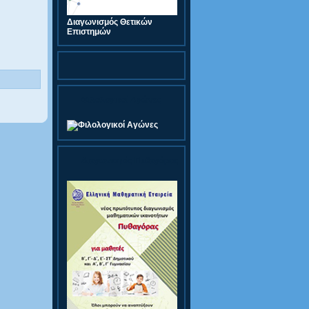
Διαγωνισμός Θετικών
Επιστημών
Φιλολογικοί Αγώνες
Διαγωνισμός Πυθαγόρας