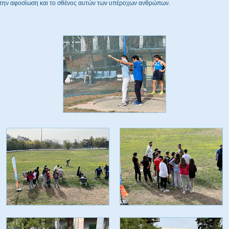
την αφοσίωση και το σθένος αυτών των υπέροχων ανθρώπων.