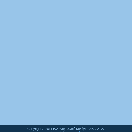
Copyright © 2011 Ελληνογαλλικό Κολέγιο "ΔΕΛΑΣΑΛ"