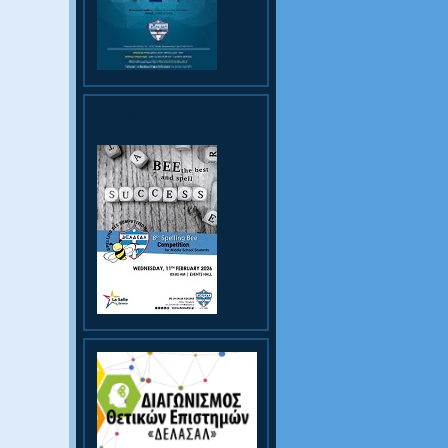
Spelling Bee