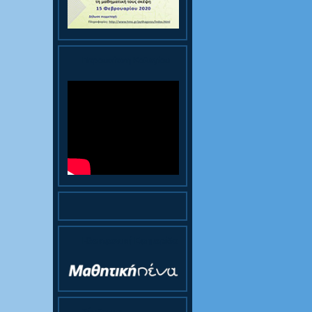
Παρουσίαση Κολεγίου
Ηλεκτρονική Εφημερίδα