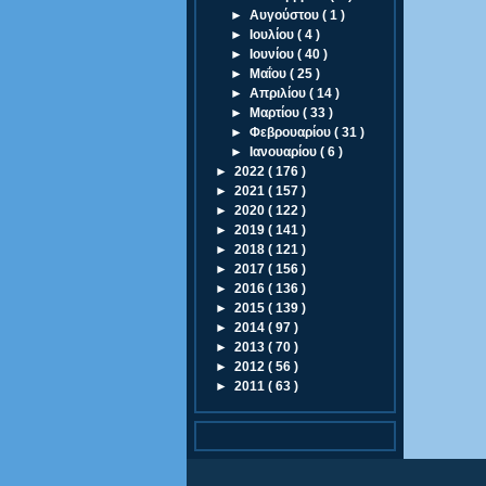
►
Αυγούστου
( 1 )
►
Ιουλίου
( 4 )
►
Ιουνίου
( 40 )
►
Μαΐου
( 25 )
►
Απριλίου
( 14 )
►
Μαρτίου
( 33 )
►
Φεβρουαρίου
( 31 )
►
Ιανουαρίου
( 6 )
►
2022
( 176 )
►
2021
( 157 )
►
2020
( 122 )
►
2019
( 141 )
►
2018
( 121 )
►
2017
( 156 )
►
2016
( 136 )
►
2015
( 139 )
►
2014
( 97 )
►
2013
( 70 )
►
2012
( 56 )
►
2011
( 63 )