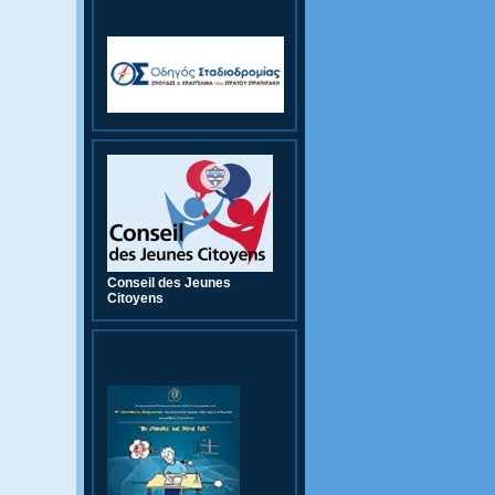
Οδηγός Σταδιοδρομίας
Conseil des Jeunes
Citoyens
9th CWC