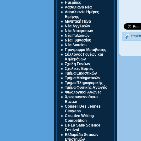
Ημερίδες
Λασαλιανά Νέα
Λασαλιανές Ημέρες
Ειρήνης
Μαθητική Πένα
Νέα Αγγλικών
Νέα Αποφοίτων
Νέα Γαλλικών
Ετικέτ
Νέα Γυμνασίου
Νέα Λυκείου
Πρόγραμμα Μετάβασης
Σύλλογος Γονέων και
Κηδεμόνων
Σχολή Γονέων
Σχολικές Εορτές
Τμήμα Εικαστικών
Τμήμα Μαθηματικών
Τμήμα Πληροφορικής
Τμήμα Φυσικής Αγωγής
Φιλολογικοί Αγώνες
Χριστουγεννιάτικο
Bazaar
Conseil Des Jeunes
Citoyens
Creative Writing
Competition
De La Salle Science
Festival
Eβδομάδα Θετικών
Επιστημών