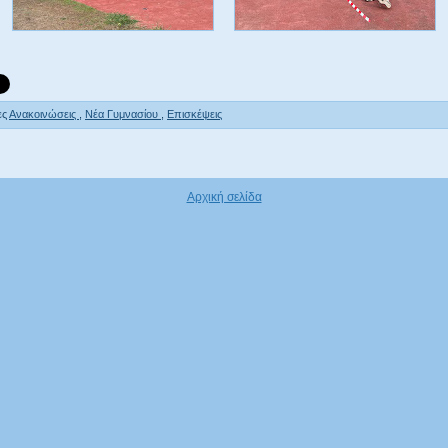
ες
Ανακοινώσεις
,
Νέα Γυμνασίου
,
Eπισκέψεις
Αρχική σελίδα