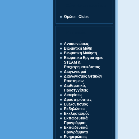
Ζώνη Δραστηριοτήτων
Όμιλοι - Clubs
Κατηγορίες
Ανακοινώσεις
Βιωματική Μάθη
Βιωματική Μάθηση
Βιωματικό Εργαστήριο
STEAM &
Επιχειρηματικότητας
Διαγωνισμοί
Διαγωνισμός Θετικών
Επιστημών
Διαθεματικές
Προσεγγίσεις
Διακρίσεις
Δραστηριότητες
Εθελοντισμός
Εκδηλώσεις
Εκκλησιασμός
Εκπαιδευτικά
Προγράμματ
Εκπαιδευτικά
Προγράμματα
Ενημερώσεις