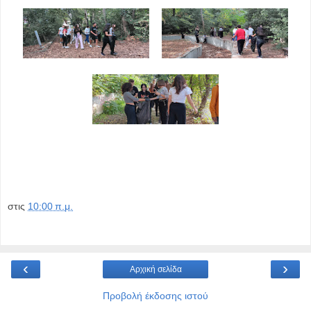
στις
10:00 π.μ.
‹
›
Αρχική σελίδα
Προβολή έκδοσης ιστού