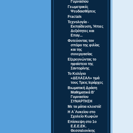
Γυμνασίου
Γεωμετρικές
Ψευδαισθήσεις
Fractals
Τεχνολογία -
Εκπαίδευση, Ήπιες
Δεξιότητες και
Επαγ...
Φυτεύοντας τον
σπόρο της φιλίας
και της
συνεργασίας
Εξερευνώντας το
ηφαίστειο της
Σαντορίνης
Το Κολέγιο
«ΔΕΛΑΣΑΛ» τιμά
τους Τρεις Ιεράρχες
Βιωματική Δράση
Μαθηματικά Β'
Γυμνασίου
ΣΥΝΑΡΤΗΣΗ
Με τα μάτια κλειστά!
Η Α΄Λυκείου στο
Σχολείο Κωφών
Επίσκεψη στο 1ο
Ε.Ε.Ε.ΕΚ.
Θεσσαλονίκης