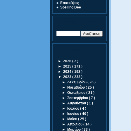
Eπισκέψεις
Spelling Bee
Αναζήτηση Άρθρων
Αρχειοθήκη
►
2026
( 2 )
►
2025
( 171 )
►
2024
( 192 )
▼
2023
( 233 )
►
Δεκεμβρίου
( 26 )
►
Νοεμβρίου
( 25 )
►
Οκτωβρίου
( 21 )
►
Σεπτεμβρίου
( 7 )
►
Αυγούστου
( 1 )
►
Ιουλίου
( 4 )
►
Ιουνίου
( 40 )
►
Μαΐου
( 25 )
►
Απριλίου
( 14 )
►
Μαρτίου
( 33 )