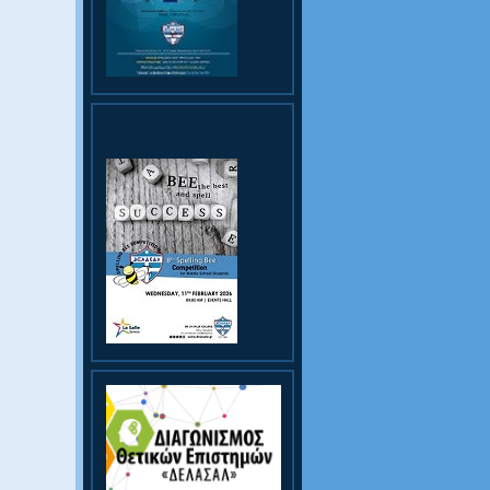
Spelling Bee