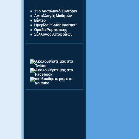
Σύνδεσμοι
15o Λασαλιανό Συνέδριο
Ανταλλαγές Μαθητών
Βίντεο
Ημερίδα "Safer Internet"
Ομάδα Ρομποτικής
Σύλλογος Αποφοίτων
Ακολουθήστε μας