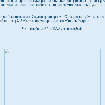
ικοί και οι μαθητές του ΙΝΝΑ μάς έμαθαν πώς
να φυτεύουμε και να φρον
 φτιάξαμε μπισκότα και σοκολάτες, ακολουθώντας νέες συνταγές και 
ς.
η αυτή αποτέλεσε μια
ξεχωριστή εμπειρία για όλους μας και φύγαμε με τη
όδοση της φιλοξενίας και προγραμματισμό μιας νέας συνάντησης.
Ευχαριστούμε πολύ το ΙΝΝΑ για τη φιλοξενία!