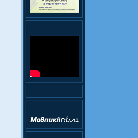
Παρουσίαση Κολεγίου
Ηλεκτρονική Εφημερίδα