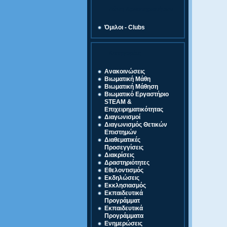
Ζώνη Δραστηριοτήτων
Όμιλοι - Clubs
Κατηγορίες
Ανακοινώσεις
Βιωματική Μάθη
Βιωματική Μάθηση
Βιωματικό Εργαστήριο
STEAM &
Επιχειρηματικότητας
Διαγωνισμοί
Διαγωνισμός Θετικών
Επιστημών
Διαθεματικές
Προσεγγίσεις
Διακρίσεις
Δραστηριότητες
Εθελοντισμός
Εκδηλώσεις
Εκκλησιασμός
Εκπαιδευτικά
Προγράμματ
Εκπαιδευτικά
Προγράμματα
Ενημερώσεις