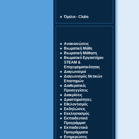
Ζώνη Δραστηριοτήτων
Όμιλοι - Clubs
Κατηγορίες
Ανακοινώσεις
Βιωματική Μάθη
Βιωματική Μάθηση
Βιωματικό Εργαστήριο
STEAM &
Επιχειρηματικότητας
Διαγωνισμοί
Διαγωνισμός Θετικών
Επιστημών
Διαθεματικές
Προσεγγίσεις
Διακρίσεις
Δραστηριότητες
Εθελοντισμός
Εκδηλώσεις
Εκκλησιασμός
Εκπαιδευτικά
Προγράμματ
Εκπαιδευτικά
Προγράμματα
Ενημερώσεις