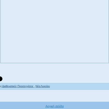
ες
Διαθεματικές Προσεγγίσεις
,
Νέα Λυκείου
Αρχική σελίδα