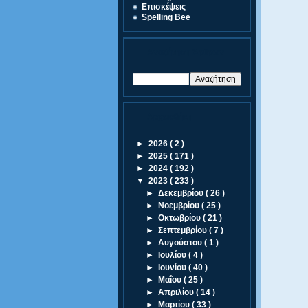
Eπισκέψεις
Spelling Bee
Αναζήτηση Άρθρων
Αρχειοθήκη
►
2026
( 2 )
►
2025
( 171 )
►
2024
( 192 )
▼
2023
( 233 )
►
Δεκεμβρίου
( 26 )
►
Νοεμβρίου
( 25 )
►
Οκτωβρίου
( 21 )
►
Σεπτεμβρίου
( 7 )
►
Αυγούστου
( 1 )
►
Ιουλίου
( 4 )
►
Ιουνίου
( 40 )
►
Μαΐου
( 25 )
►
Απριλίου
( 14 )
►
Μαρτίου
( 33 )