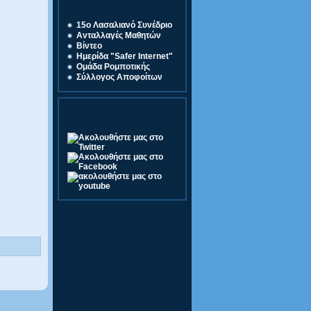
Σύνδεσμοι
15o Λασαλιανό Συνέδριο
Ανταλλαγές Μαθητών
Βίντεο
Ημερίδα "Safer Internet"
Ομάδα Ρομποτικής
Σύλλογος Αποφοίτων
Ακολουθήστε μας