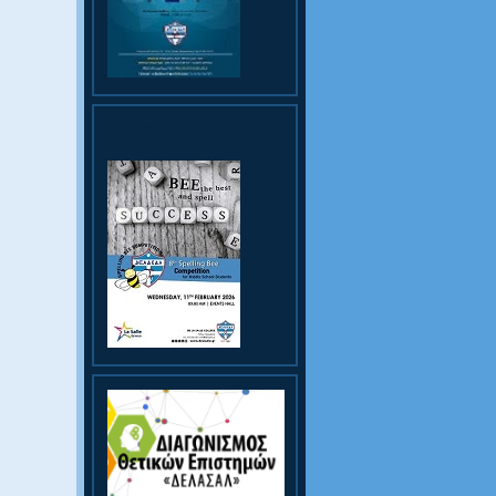
Spelling Bee