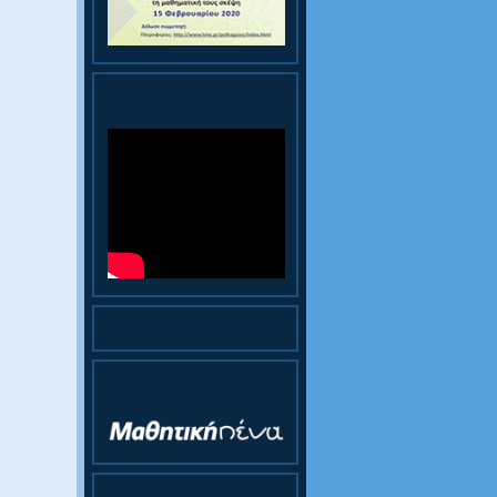
Παρουσίαση Κολεγίου
Ηλεκτρονική Εφημερίδα