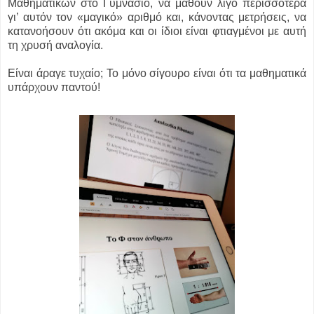
Μαθηματικών στο Γυμνάσιο, να μάθουν λίγο περισσότερα
γι’ αυτόν τον «μαγικό» αριθμό και, κάνοντας μετρήσεις, να
κατανοήσουν ότι ακόμα και οι ίδιοι είναι φτιαγμένοι με αυτή
τη χρυσή αναλογία.
Είναι άραγε τυχαίο; Το μόνο σίγουρο είναι ότι τα μαθηματικά
υπάρχουν παντού!