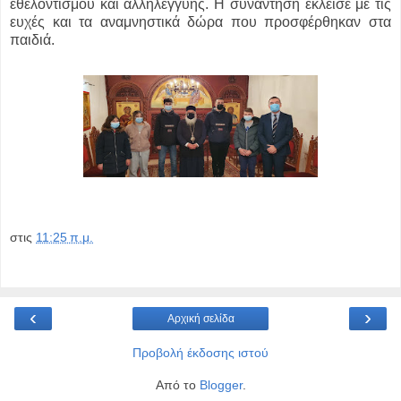
εθελοντισμού και αλληλεγγύης. Η συνάντηση έκλεισε με τις
ευχές και τα αναμνηστικά δώρα που προσφέρθηκαν στα
παιδιά.
στις
11:25 π.μ.
‹
›
Αρχική σελίδα
Προβολή έκδοσης ιστού
Από το
Blogger
.