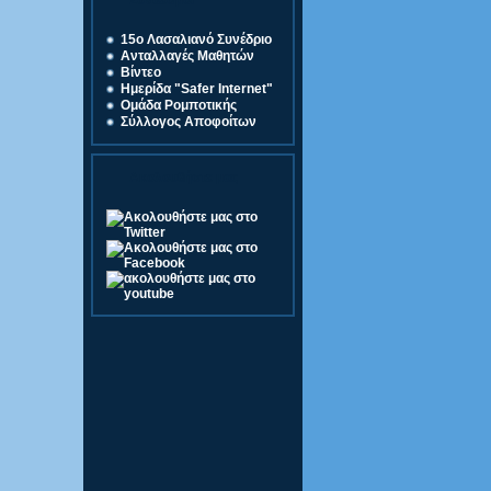
Σύνδεσμοι
15o Λασαλιανό Συνέδριο
Ανταλλαγές Μαθητών
Βίντεο
Ημερίδα "Safer Internet"
Ομάδα Ρομποτικής
Σύλλογος Αποφοίτων
Ακολουθήστε μας