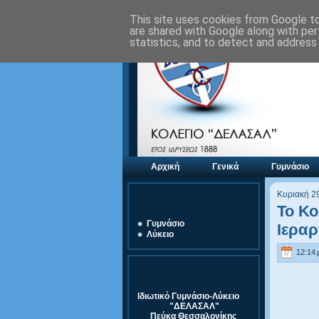
This site uses cookies from Google to 
are shared with Google along with per
statistics, and to detect and address
Αρχική
Γενικά
Γυμνάσιο
Κυριακή 2
Αξιολόγηση Μονάδας
Το Κο
Γυμνάσιο
Ιερα
Λύκειο
12:14 μ
Στοιχεία Σχολείου
Ιδιωτικό Γυμνάσιο-Λύκειο
"ΔΕΛΑΣΑΛ"
Πεύκα Θεσσαλονίκης