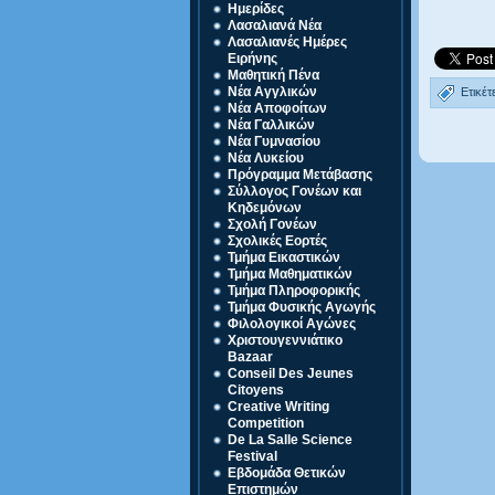
Ημερίδες
Λασαλιανά Νέα
Λασαλιανές Ημέρες
Ειρήνης
Μαθητική Πένα
Νέα Αγγλικών
Ετικέτ
Νέα Αποφοίτων
Νέα Γαλλικών
Νέα Γυμνασίου
Νέα Λυκείου
Πρόγραμμα Μετάβασης
Σύλλογος Γονέων και
Κηδεμόνων
Σχολή Γονέων
Σχολικές Εορτές
Τμήμα Εικαστικών
Τμήμα Μαθηματικών
Τμήμα Πληροφορικής
Τμήμα Φυσικής Αγωγής
Φιλολογικοί Αγώνες
Χριστουγεννιάτικο
Bazaar
Conseil Des Jeunes
Citoyens
Creative Writing
Competition
De La Salle Science
Festival
Eβδομάδα Θετικών
Επιστημών