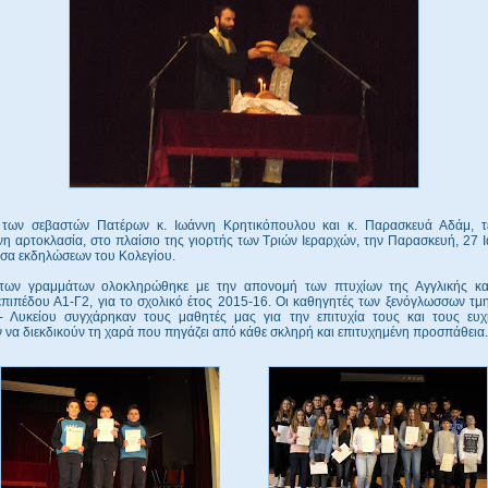
των σεβαστών Πατέρων κ. Ιωάννη Κρητικόπουλου και κ. Παρασκευά Αδάμ, τ
η αρτοκλασία, στο πλαίσιο της γιορτής των Τριών Ιεραρχών, την Παρασκευή, 27 
υσα εκδηλώσεων του Κολεγίου.
των γραμμάτων ολοκληρώθηκε με την απονομή των πτυχίων της Αγγλικής κα
επιπέδου Α1-Γ2, για το σχολικό έτος 2015-16. Οι καθηγητές των ξενόγλωσσων τμ
- Λυκείου συγχάρηκαν τους μαθητές μας για την επιτυχία τους και τους ευ
 να διεκδικούν τη χαρά που πηγάζει από κάθε σκληρή και επιτυχημένη προσπάθεια.