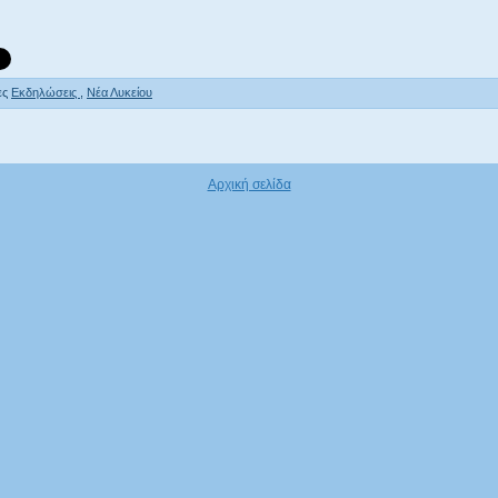
ες
Εκδηλώσεις
,
Νέα Λυκείου
Αρχική σελίδα