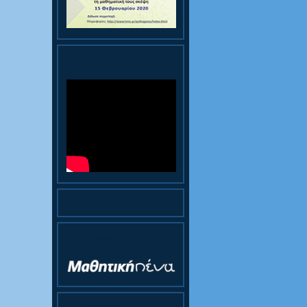
Παρουσίαση Κολεγίου
Ηλεκτρονική Εφημερίδα