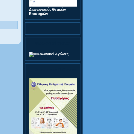
Διαγωνισμός Θετικών
Επιστημών
Φιλολογικοί Αγώνες
Διαγωνισμός Πυθαγόρας