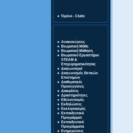
Ζώνη Δραστηριοτήτων
Όμιλοι - Clubs
Κατηγορίες
Ανακοινώσεις
Βιωματική Μάθη
Βιωματική Μάθηση
Βιωματικό Εργαστήριο
STEAM &
Επιχειρηματικότητας
Διαγωνισμοί
Διαγωνισμός Θετικών
Επιστημών
Διαθεματικές
Προσεγγίσεις
Διακρίσεις
Δραστηριότητες
Εθελοντισμός
Εκδηλώσεις
Εκκλησιασμός
Εκπαιδευτικά
Προγράμματ
Εκπαιδευτικά
Προγράμματα
Ενημερώσεις