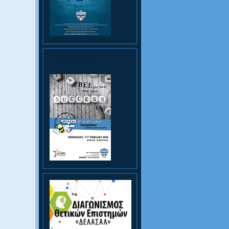
Spelling Bee