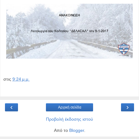
στις
9:24 μ.μ.
‹
›
Αρχική σελίδα
Προβολή έκδοσης ιστού
Από το
Blogger
.