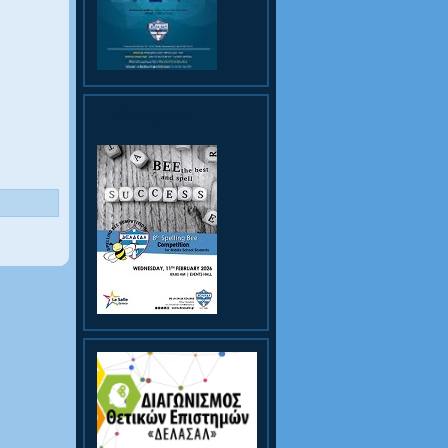
Spelling Bee