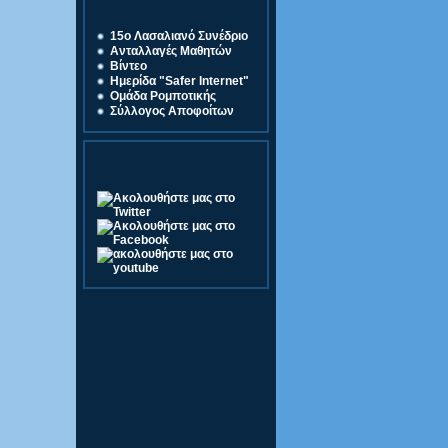
Σύνδεσμοι
15o Λασαλιανό Συνέδριο
Ανταλλαγές Μαθητών
Βίντεο
Ημερίδα "Safer Internet"
Ομάδα Ρομποτικής
Σύλλογος Αποφοίτων
Ακολουθήστε μας