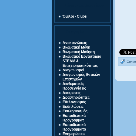
Ζώνη Δραστηριοτήτων
Όμιλοι - Clubs
Κατηγορίες
Ανακοινώσεις
Βιωματική Μάθη
Βιωματική Μάθηση
Βιωματικό Εργαστήριο
STEAM &
Ετικέτ
Επιχειρηματικότητας
Διαγωνισμοί
Διαγωνισμός Θετικών
Επιστημών
Διαθεματικές
Προσεγγίσεις
Διακρίσεις
Δραστηριότητες
Εθελοντισμός
Εκδηλώσεις
Εκκλησιασμός
Εκπαιδευτικά
Προγράμματ
Εκπαιδευτικά
Προγράμματα
Ενημερώσεις