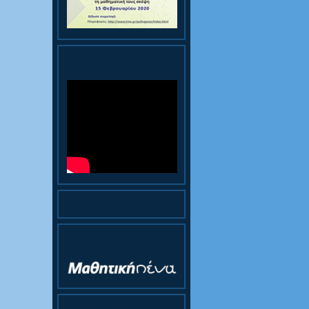
Παρουσίαση Κολεγίου
Ηλεκτρονική Εφημερίδα