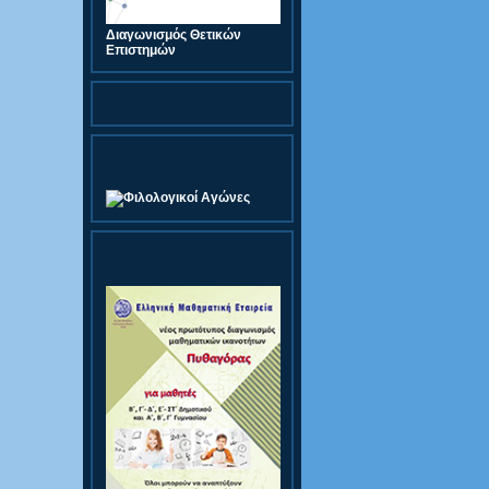
Διαγωνισμός Θετικών
Επιστημών
Φιλολογικοί Αγώνες
Διαγωνισμός Πυθαγόρας