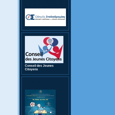
Οδηγός Σταδιοδρομίας
Conseil des Jeunes
Citoyens
9th CWC