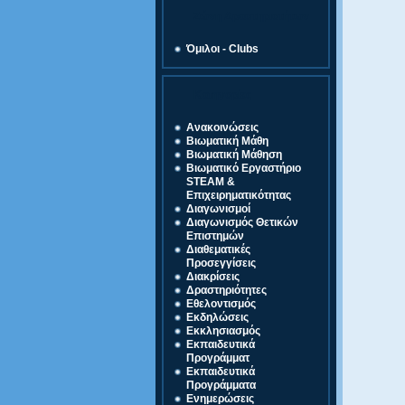
Ζώνη Δραστηριοτήτων
Όμιλοι - Clubs
Κατηγορίες
Ανακοινώσεις
Βιωματική Μάθη
Βιωματική Μάθηση
Βιωματικό Εργαστήριο
STEAM &
Επιχειρηματικότητας
Διαγωνισμοί
Διαγωνισμός Θετικών
Επιστημών
Διαθεματικές
Προσεγγίσεις
Διακρίσεις
Δραστηριότητες
Εθελοντισμός
Εκδηλώσεις
Εκκλησιασμός
Εκπαιδευτικά
Προγράμματ
Εκπαιδευτικά
Προγράμματα
Ενημερώσεις