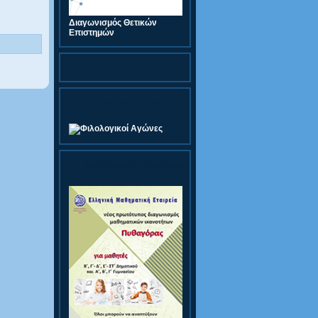
Διαγωνισμός Θετικών
Επιστημών
Φιλολογικοί Αγώνες
Διαγωνισμός Πυθαγόρας