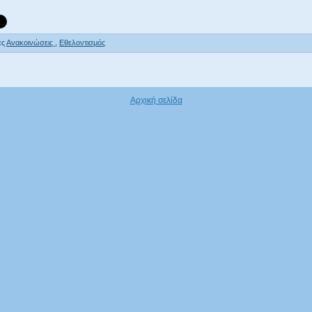
ες
Ανακοινώσεις
,
Εθελοντισμός
Αρχική σελίδα