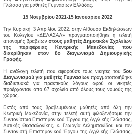
Γλώσσα για μαθητές Γυμνασίων Ελλάδας.
15 Νοεμβρίου 2021-15 Ιανουαρίου 2022
Την Κυριακή, 3 Απριλίου 2022, στην Αίθουσα Εκδηλώσεων
του Κολεγίου «ΔΕΛΑΣΑΛ» πραγματοποιήθηκε η τελετή
απονομής βραβείων
στους μαθητές Δημοτικών Σχολείων
της περιφέρειας Κεντρικής Μακεδονίας που
διακρίθηκαν στον 8ο διαγωνισμό Δημιουργικής
Γραφής
.
Η ανάλογη τελετή που αφορούσε τους νικητές του
5ου
Διαγωνισμού για μαθητές Γυμνασίων
πραγματοποιήθηκε
διαδικτυακά για πρακτικούς λόγους αφού οι νικητές
προέρχονταν από 67 σχολεία από όλους τους νομούς της
χώρας.
Εκτός από τους βραβευμένους μαθητές από όλη την
Κεντρική Μακεδονία, στην τελετή αυτή φιλοξενήσαμε την
Συντονίστρια Επιστημονικού Έργου της Αγγλικής Γλώσσας,
Δυτικής Θεσσαλονίκης, κ. Γεωργία Δελημπανίδου και τον
Συντονιστή Επιστημονικού Έργου της Αγγλικής Γλώσσας,