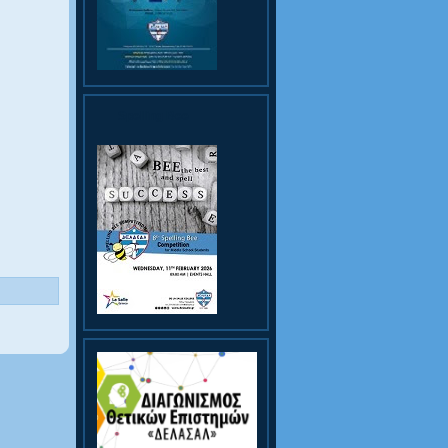
Spelling Bee