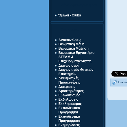
Ζώνη Δραστηριοτήτων
Όμιλοι - Clubs
Κατηγορίες
Ανακοινώσεις
Βιωματική Μάθη
Βιωματική Μάθηση
Βιωματικό Εργαστήριο
STEAM &
Επιχειρηματικότητας
Διαγωνισμοί
Διαγωνισμός Θετικών
Επιστημών
Διαθεματικές
Ετικέτ
Προσεγγίσεις
Διακρίσεις
Δραστηριότητες
Εθελοντισμός
Εκδηλώσεις
Εκκλησιασμός
Εκπαιδευτικά
Προγράμματ
Εκπαιδευτικά
Προγράμματα
Ενημερώσεις