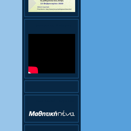
Παρουσίαση Κολεγίου
Ηλεκτρονική Εφημερίδα