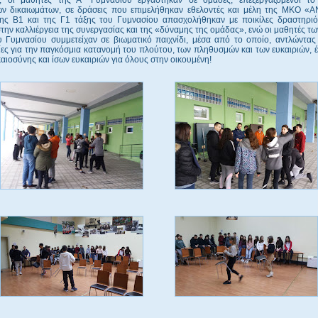
ν δικαιωμάτων, σε δράσεις που επιμελήθηκαν εθελοντές και μέλη της ΜΚΟ «
ης Β1 και της Γ1 τάξης του Γυμνασίου απασχολήθηκαν με ποικίλες δραστηριό
την καλλιέργεια της συνεργασίας και της «δύναμης της ομάδας», ενώ οι μαθητές τω
υ Γυμνασίου συμμετείχαν σε βιωματικό παιχνίδι, μέσα από το οποίο, αντλώντας
ς για την παγκόσμια κατανομή του πλούτου, των πληθυσμών και των ευκαιριών, 
καιοσύνης και ίσων ευκαιριών για όλους στην οικουμένη!