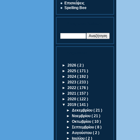
Eπισκέψεις
Spelling Bee
Αναζήτηση Άρθρων
Αρχειοθήκη
►
2026
( 2 )
►
2025
( 171 )
►
2024
( 192 )
►
2023
( 233 )
►
2022
( 176 )
►
2021
( 157 )
►
2020
( 122 )
▼
2019
( 141 )
►
Δεκεμβρίου
( 21 )
►
Νοεμβρίου
( 21 )
►
Οκτωβρίου
( 10 )
►
Σεπτεμβρίου
( 8 )
►
Αυγούστου
( 2 )
►
Ιουλίου
( 2 )