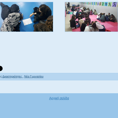
ες
Δραστηριότητες
,
Νέα Γυμνασίου
Αρχική σελίδα