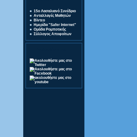
Σύνδεσμοι
15o Λασαλιανό Συνέδριο
Ανταλλαγές Μαθητών
Βίντεο
Ημερίδα "Safer Internet"
Ομάδα Ρομποτικής
Σύλλογος Αποφοίτων
Ακολουθήστε μας