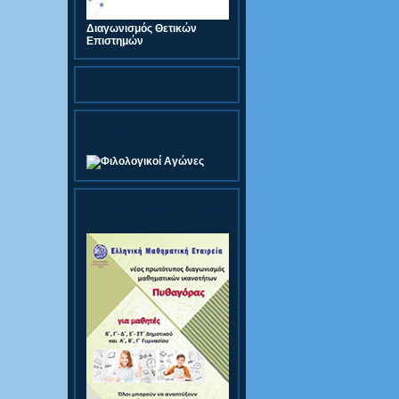
Διαγωνισμός Θετικών
Επιστημών
Φιλολογικοί Αγώνες
Διαγωνισμός Πυθαγόρας