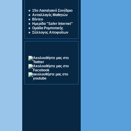
Σύνδεσμοι
15o Λασαλιανό Συνέδριο
Ανταλλαγές Μαθητών
Βίντεο
Ημερίδα "Safer Internet"
Ομάδα Ρομποτικής
Σύλλογος Αποφοίτων
Ακολουθήστε μας