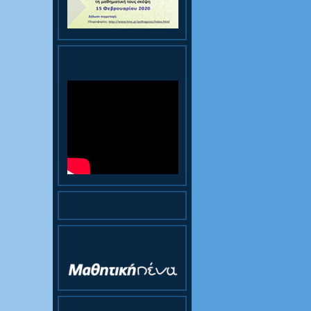
Παρουσίαση Κολεγίου
Ηλεκτρονική Εφημερίδα