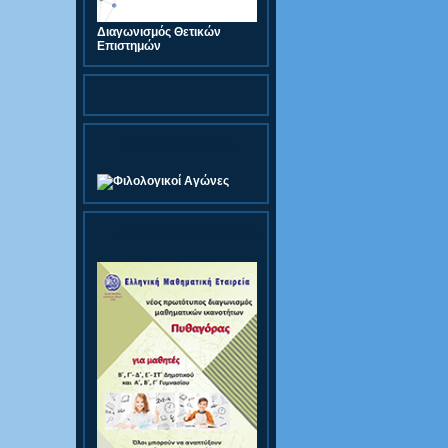
Διαγωνισμός Θετικών
Επιστημών
Φιλολογικοί Αγώνες
Διαγωνισμός Πυθαγόρας