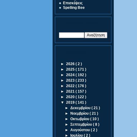
Eπισκέψεις
Spelling Bee
Αναζήτηση Άρθρων
Αρχειοθήκη
►
2026
( 2 )
►
2025
( 171 )
►
2024
( 192 )
►
2023
( 233 )
►
2022
( 176 )
►
2021
( 157 )
►
2020
( 122 )
▼
2019
( 141 )
►
Δεκεμβρίου
( 21 )
►
Νοεμβρίου
( 21 )
►
Οκτωβρίου
( 10 )
►
Σεπτεμβρίου
( 8 )
►
Αυγούστου
( 2 )
►
Ιουλίου
( 2 )