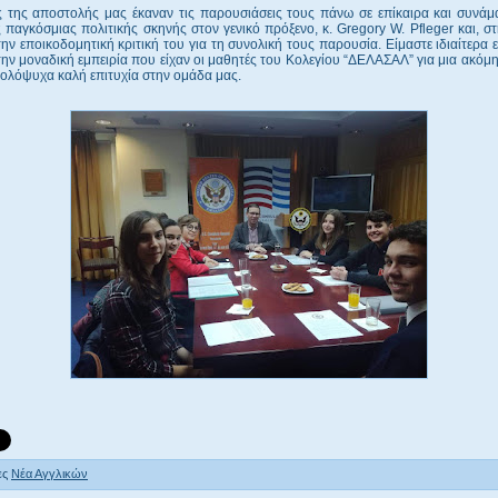
ς της αποστολής μας έκαναν τις παρουσιάσεις τους πάνω σε επίκαιρα και συνάμ
 παγκόσμιας πολιτικής σκηνής στον γενικό πρόξενο, κ. Gregory W. Pfleger και, στ
ην εποικοδομητική κριτική του για τη συνολική τους παρουσία. Είμαστε ιδιαίτερα
την μοναδική εμπειρία που είχαν οι μαθητές του Κολεγίου “ΔΕΛΑΣΑΛ” για μια ακόμη
ολόψυχα καλή επιτυχία στην ομάδα μας.
ες
Νέα Αγγλικών