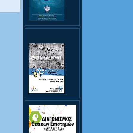
Spelling Bee