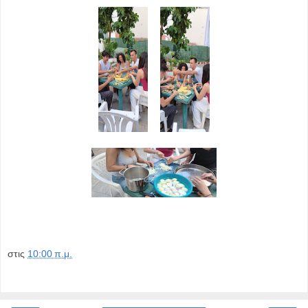
στις
10:00 π.μ.