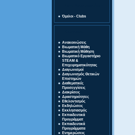
Ζώνη Δραστηριοτήτων
Όμιλοι - Clubs
Κατηγορίες
Ανακοινώσεις
Βιωματική Μάθη
Βιωματική Μάθηση
Βιωματικό Εργαστήριο
STEAM &
Επιχειρηματικότητας
Διαγωνισμοί
Διαγωνισμός Θετικών
Επιστημών
Διαθεματικές
Προσεγγίσεις
Διακρίσεις
Δραστηριότητες
Εθελοντισμός
Εκδηλώσεις
Εκκλησιασμός
Εκπαιδευτικά
Προγράμματ
Εκπαιδευτικά
Προγράμματα
Ενημερώσεις