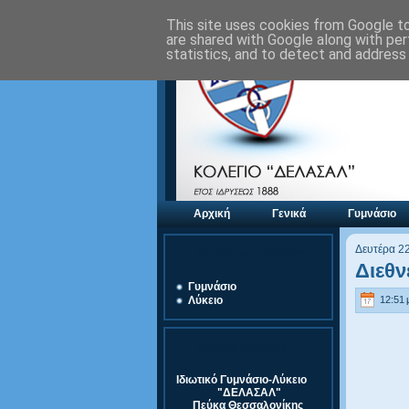
This site uses cookies from Google to 
are shared with Google along with per
statistics, and to detect and address
Αρχική
Γενικά
Γυμνάσιο
Δευτέρα 2
Αξιολόγηση Μονάδας
Διεθν
Γυμνάσιο
12:51 μ
Λύκειο
Στοιχεία Σχολείου
Ιδιωτικό Γυμνάσιο-Λύκειο
"ΔΕΛΑΣΑΛ"
Πεύκα Θεσσαλονίκης