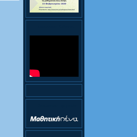
Παρουσίαση Κολεγίου
Ηλεκτρονική Εφημερίδα