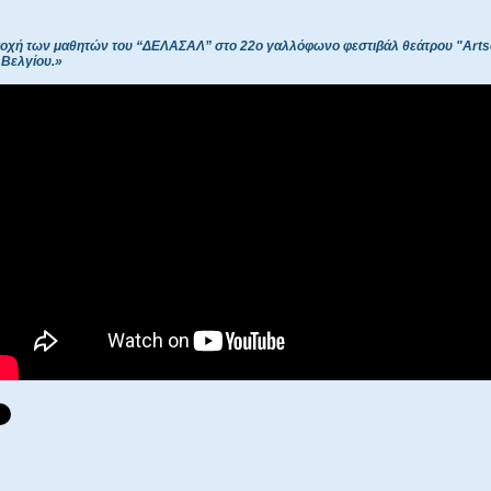
οχή των μαθητών του “ΔΕΛΑΣΑΛ” στο 22ο γαλλόφωνο φεστιβάλ θεάτρου "Arts
 Βελγίου.»