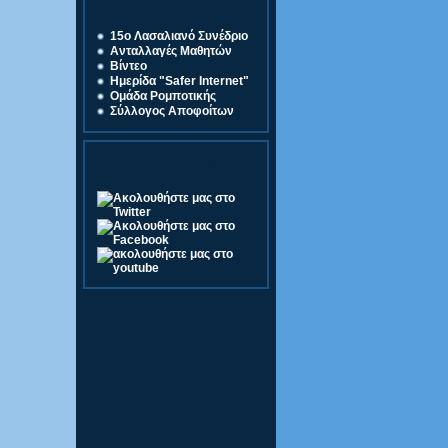
Σύνδεσμοι
15o Λασαλιανό Συνέδριο
Ανταλλαγές Μαθητών
Βίντεο
Ημερίδα "Safer Internet"
Ομάδα Ρομποτικής
Σύλλογος Αποφοίτων
Ακολουθήστε μας