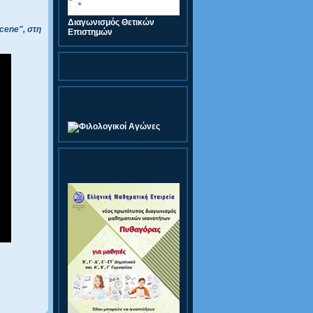
Διαγωνισμός Θετικών
cene", στη
Επιστημών
Φιλολογικοί Αγώνες
Διαγωνισμός Πυθαγόρας