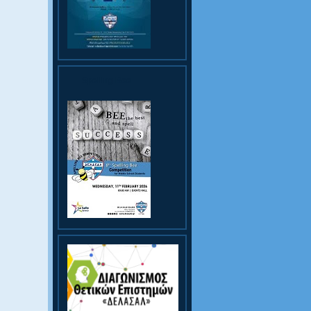
Spelling Bee