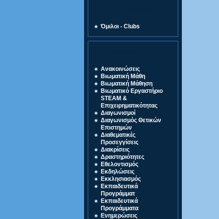
Ζώνη Δραστηριοτήτων
Όμιλοι - Clubs
Κατηγορίες
Ανακοινώσεις
Βιωματική Μάθη
Βιωματική Μάθηση
Βιωματικό Εργαστήριο
STEAM &
Επιχειρηματικότητας
Διαγωνισμοί
Διαγωνισμός Θετικών
Επιστημών
Διαθεματικές
Προσεγγίσεις
Διακρίσεις
Δραστηριότητες
Εθελοντισμός
Εκδηλώσεις
Εκκλησιασμός
Εκπαιδευτικά
Προγράμματ
Εκπαιδευτικά
Προγράμματα
Ενημερώσεις