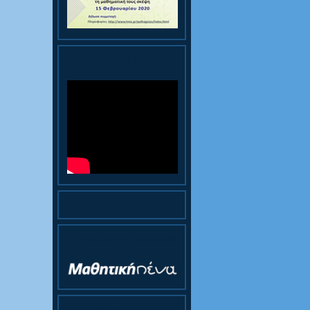
Παρουσίαση Κολεγίου
Ηλεκτρονική Εφημερίδα