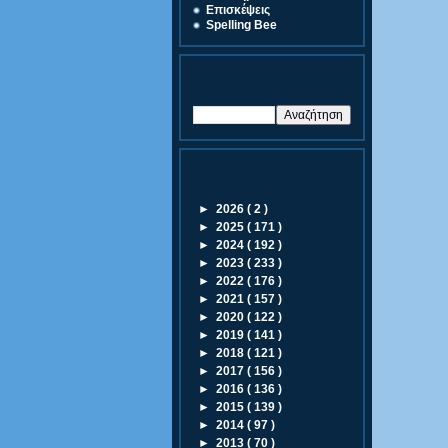
Eπισκέψεις
Spelling Bee
Αναζήτηση Άρθρων
Αρχειοθήκη
►
2026
( 2 )
►
2025
( 171 )
►
2024
( 192 )
►
2023
( 233 )
►
2022
( 176 )
►
2021
( 157 )
►
2020
( 122 )
►
2019
( 141 )
►
2018
( 121 )
►
2017
( 156 )
►
2016
( 136 )
►
2015
( 139 )
►
2014
( 97 )
►
2013
( 70 )