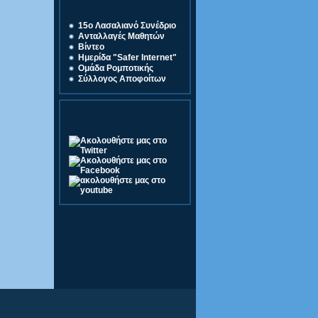
Σύνδεσμοι
15o Λασαλιανό Συνέδριο
Ανταλλαγές Μαθητών
Βίντεο
Ημερίδα "Safer Internet"
Ομάδα Ρομποτικής
Σύλλογος Αποφοίτων
Ακολουθήστε μας