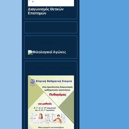
Διαγωνισμός Θετικών
Επιστημών
Φιλολογικοί Αγώνες
Διαγωνισμός Πυθαγόρας