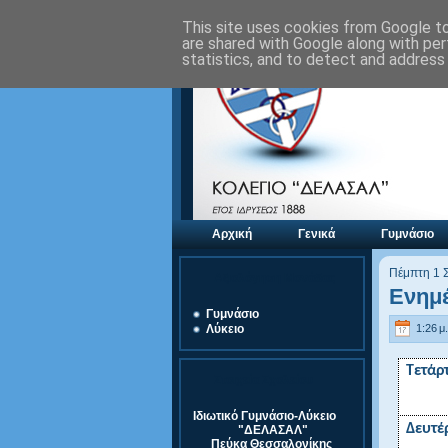
This site uses cookies from Google to 
are shared with Google along with per
statistics, and to detect and address
Αρχική
Γενικά
Γυμνάσιο
Πέμπτη 1 
Αξιολόγηση Μονάδας
Ενημ
Γυμνάσιο
1:26 μ.
Λύκειο
Τετάρτ
Στοιχεία Σχολείου
Ιδιωτικό Γυμνάσιο-Λύκειο
Δευτέ
"ΔΕΛΑΣΑΛ"
Πεύκα Θεσσαλονίκης